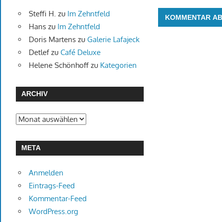
Steffi H.
zu
Im Zehntfeld
Hans
zu
Im Zehntfeld
Doris Martens
zu
Galerie Lafajeck
Detlef
zu
Café Deluxe
Helene Schönhoff
zu
Kategorien
ARCHIV
Archiv
META
Anmelden
Eintrags-Feed
Kommentar-Feed
WordPress.org