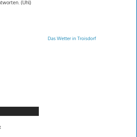
tworten. (Uhl)
Das Wetter in Troisdorf
t