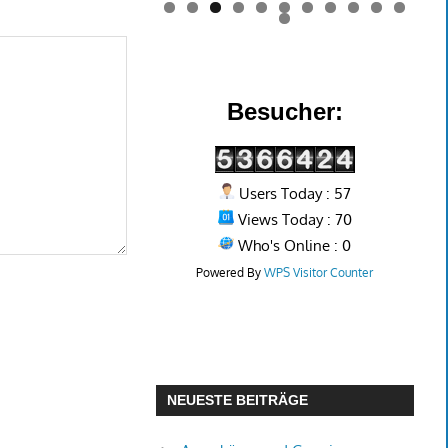
0
1
2
Besucher:
Users Today : 57
Views Today : 70
Who's Online : 0
Powered By
WPS Visitor Counter
NEUESTE BEITRÄGE