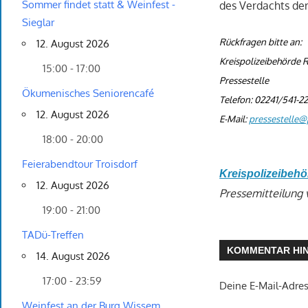
Sommer findet statt & Weinfest -
des Verdachts der
Sieglar
Rückfragen bitte an:
12. August 2026
Kreispolizeibehörde R
15:00 - 17:00
Pressestelle
Ökumenisches Seniorencafé
Telefon: 02241/541-2
12. August 2026
E-Mail:
pressestelle@p
18:00 - 20:00
Feierabendtour Troisdorf
Kreispolizeibehö
12. August 2026
Pressemitteilung 
19:00 - 21:00
TADü-Treffen
KOMMENTAR HI
14. August 2026
17:00 - 23:59
Deine E-Mail-Adress
Weinfest an der Burg Wissem