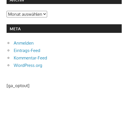
Archiv
META
Anmelden
Eintrags-Feed
Kommentar-Feed
WordPress.org
[ga_optout]