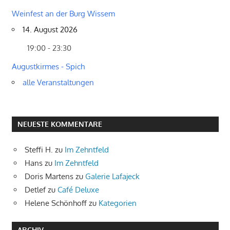
Weinfest an der Burg Wissem
14. August 2026
19:00 - 23:30
Augustkirmes - Spich
alle Veranstaltungen
NEUESTE KOMMENTARE
Steffi H.
zu
Im Zehntfeld
Hans
zu
Im Zehntfeld
Doris Martens
zu
Galerie Lafajeck
Detlef
zu
Café Deluxe
Helene Schönhoff
zu
Kategorien
ARCHIV