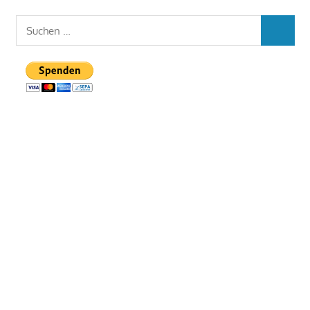
Suchen
SUCHEN
nach: