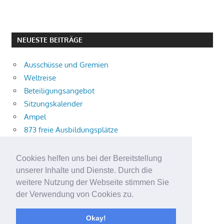
NEUESTE BEITRÄGE
Ausschüsse und Gremien
Weltreise
Beteiligungsangebot
Sitzungskalender
Ampel
873 freie Ausbildungsplätze
Bühnenstück
Aktuelle Verkehrsmeldungen
Cookies helfen uns bei der Bereitstellung
Terracliff
unserer Inhalte und Dienste. Durch die
Wärmeplanung
weitere Nutzung der Webseite stimmen Sie
der Verwendung von Cookies zu.
Demokratie-Tag 2026
Neuer Jahrgang
Okay!