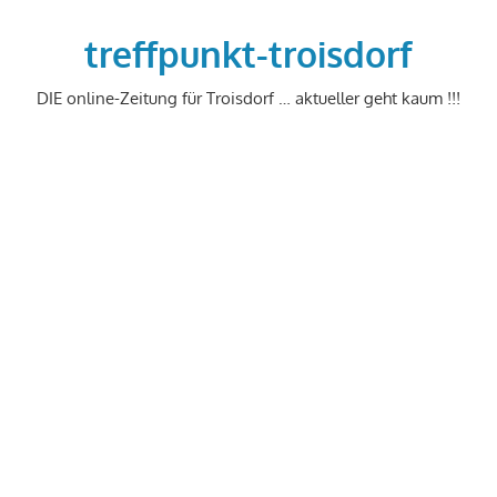
Zum
Inhalt
treffpunkt-troisdorf
springen
DIE online-Zeitung für Troisdorf … aktueller geht kaum !!!