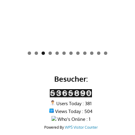
0
1
2
Besucher:
Users Today : 381
Views Today : 504
Who's Online : 1
Powered By
WPS Visitor Counter