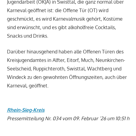
Jugendarbeit (OKJA) in Swisttal, die ganz normal über
Karneval geöffnet ist: die Offene Tür (OT) wird
geschmückt, es wird Karnevalmusik gehört, Kostüme
sind erwünscht, und es gibt alkoholfreie Cocktails,
Snacks und Drinks.
Darüber hinausgehend haben alle Offenen Türen des
Kreisjugendamtes in Alfter, Eitorf, Much, Neunkirchen-
Seelscheid, Ruppichteroth, Swisttal, Wachtberg und
Windeck zu den gewohnten Öffnungszeiten, auch über
Karneval, geöffnet.
Rhein-Sieg-Kreis
Pressemitteilung Nr. 034 vom 09. Februar ’26 um 10:51 h