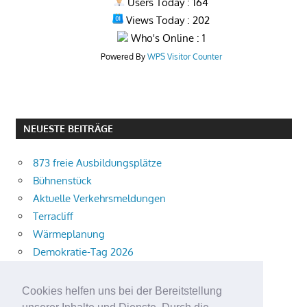
Users Today : 164
Views Today : 202
Who's Online : 1
Powered By
WPS Visitor Counter
NEUESTE BEITRÄGE
873 freie Ausbildungsplätze
Bühnenstück
Aktuelle Verkehrsmeldungen
Terracliff
Wärmeplanung
Demokratie-Tag 2026
Neuer Jahrgang
Ingewahrsamnahme
Cookies helfen uns bei der Bereitstellung
Neue Auszubildende starten