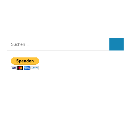
Suchen
SUCHEN
nach: