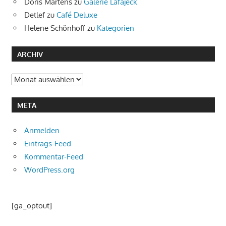
Doris Martens
zu
Galerie Lafajeck
Detlef
zu
Café Deluxe
Helene Schönhoff
zu
Kategorien
ARCHIV
Archiv
META
Anmelden
Eintrags-Feed
Kommentar-Feed
WordPress.org
[ga_optout]