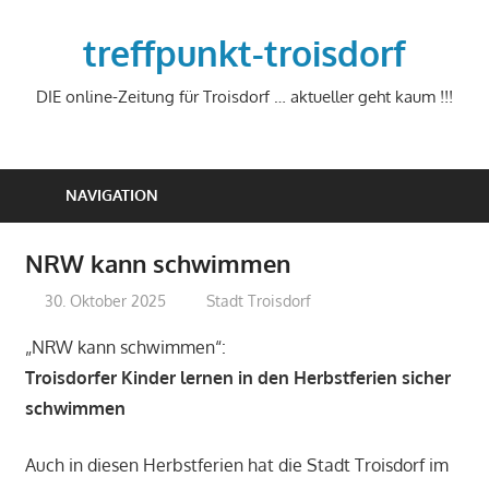
Zum
Inhalt
treffpunkt-troisdorf
springen
DIE online-Zeitung für Troisdorf … aktueller geht kaum !!!
NAVIGATION
NRW kann schwimmen
30. Oktober 2025
treffpunkt
Stadt Troisdorf
„NRW kann schwimmen“:
Troisdorfer Kinder lernen in den Herbstferien sicher
schwimmen
Auch in diesen Herbstferien hat die Stadt Troisdorf im