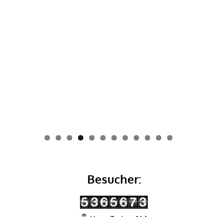
0
1
2
Besucher: