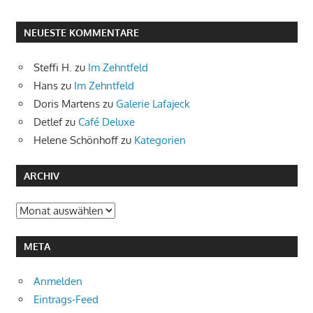
NEUESTE KOMMENTARE
Steffi H.
zu
Im Zehntfeld
Hans
zu
Im Zehntfeld
Doris Martens
zu
Galerie Lafajeck
Detlef
zu
Café Deluxe
Helene Schönhoff
zu
Kategorien
ARCHIV
Archiv
META
Anmelden
Eintrags-Feed