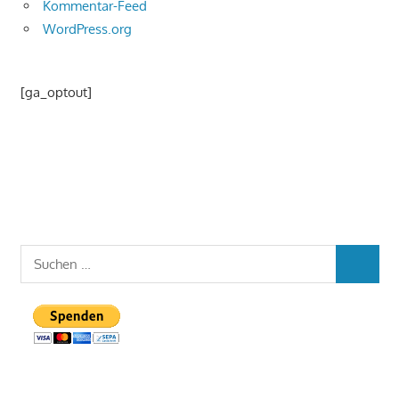
Kommentar-Feed
WordPress.org
[ga_optout]
Suchen
SUCHEN
nach: