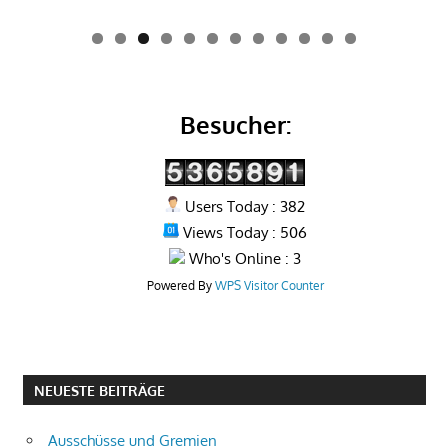
0
1
2
Besucher:
Users Today : 382
Views Today : 506
Who's Online : 3
Powered By
WPS Visitor Counter
NEUESTE BEITRÄGE
Ausschüsse und Gremien