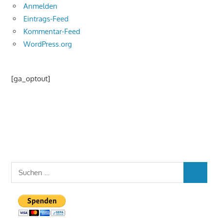
Anmelden
Eintrags-Feed
Kommentar-Feed
WordPress.org
[ga_optout]
Suchen
SUCHEN
nach: