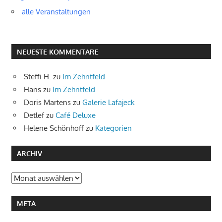
alle Veranstaltungen
NEUESTE KOMMENTARE
Steffi H.
zu
Im Zehntfeld
Hans
zu
Im Zehntfeld
Doris Martens
zu
Galerie Lafajeck
Detlef
zu
Café Deluxe
Helene Schönhoff
zu
Kategorien
ARCHIV
Archiv
META