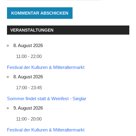
VERANSTALTUNGEN
8. August 2026
11:00 - 22:00
Festival der Kulturen & Mitteraltermarkt
8. August 2026
17:00 - 23:45
Sommer findet statt & Weinfest - Sieglar
9. August 2026
11:00 - 20:00
Festival der Kulturen & Mitteraltermarkt