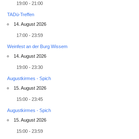
19:00 - 21:00
TADü-Treffen
14. August 2026
17:00 - 23:59
Weinfest an der Burg Wissem
14. August 2026
19:00 - 23:30
Augustkirmes - Spich
15. August 2026
15:00 - 23:45
Augustkirmes - Spich
15. August 2026
15:00 - 23:59