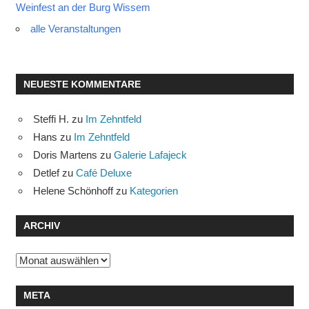
Weinfest an der Burg Wissem
alle Veranstaltungen
NEUESTE KOMMENTARE
Steffi H.
zu
Im Zehntfeld
Hans
zu
Im Zehntfeld
Doris Martens
zu
Galerie Lafajeck
Detlef
zu
Café Deluxe
Helene Schönhoff
zu
Kategorien
ARCHIV
Archiv
META