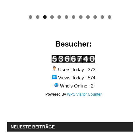
0
1
2
Besucher:
Users Today : 373
Views Today : 574
Who's Online : 2
Powered By
WPS Visitor Counter
NEUESTE BEITRÄGE