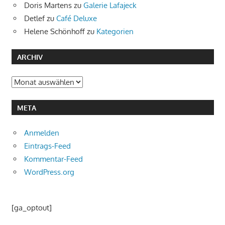
Doris Martens
zu
Galerie Lafajeck
Detlef
zu
Café Deluxe
Helene Schönhoff
zu
Kategorien
ARCHIV
Archiv
META
Anmelden
Eintrags-Feed
Kommentar-Feed
WordPress.org
[ga_optout]