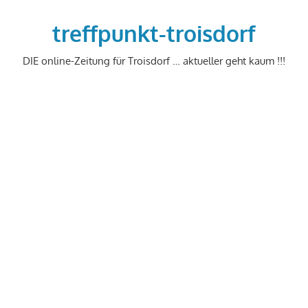
Zum
Inhalt
treffpunkt-troisdorf
springen
DIE online-Zeitung für Troisdorf … aktueller geht kaum !!!