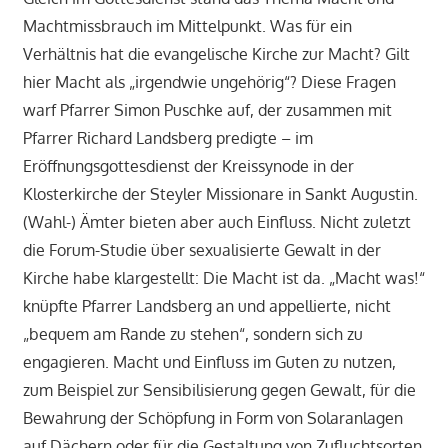
Machtmissbrauch im Mittelpunkt. Was für ein
Verhältnis hat die evangelische Kirche zur Macht? Gilt
hier Macht als „irgendwie ungehörig“? Diese Fragen
warf Pfarrer Simon Puschke auf, der zusammen mit
Pfarrer Richard Landsberg predigte – im
Eröffnungsgottesdienst der Kreissynode in der
Klosterkirche der Steyler Missionare in Sankt Augustin.
(Wahl-) Ämter bieten aber auch Einfluss. Nicht zuletzt
die Forum-Studie über sexualisierte Gewalt in der
Kirche habe klargestellt: Die Macht ist da. „Macht was!“
knüpfte Pfarrer Landsberg an und appellierte, nicht
„bequem am Rande zu stehen“, sondern sich zu
engagieren. Macht und Einfluss im Guten zu nutzen,
zum Beispiel zur Sensibilisierung gegen Gewalt, für die
Bewahrung der Schöpfung in Form von Solaranlagen
auf Dächern oder für die Gestaltung von Zufluchtsorten