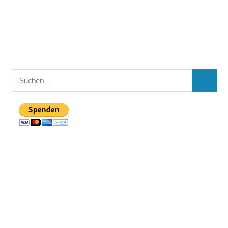
Suchen
SUCHEN
nach: