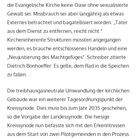
die Evangelische Kirche keine Oase ohne sexualisierte
Gewalt sei. Missbrauch sei aber langjährig als etwas
Externes betrachtet und bagatellisiert worden. „Täter
aus dem Dienst zu entfernen, reicht nicht.“
Kircheninherente Strukturen müssten angegangen
werden, es brauche entschlossenes Handeln und eine
„Neujustierung des Machtgefüges“. Schreiber zitierte
Dietrich Bonhoeffer: Es gelte, dem Rad in die Speichen
zu fallen.
Die treibhausgasneutrale Umwandlung der kirchlichen
Gebäude war ein weiterer Tagesordnungspunkt der
Kreissynode. Dies muss bis zum Jahr 2035 geschehen,
so die Vorgabe der Landessynode. Die hiesige
Kreissynode nun befasste sich mit den Erkenntnissen
aus dem Start von zwei Pilotgemeinden in den Prozess.