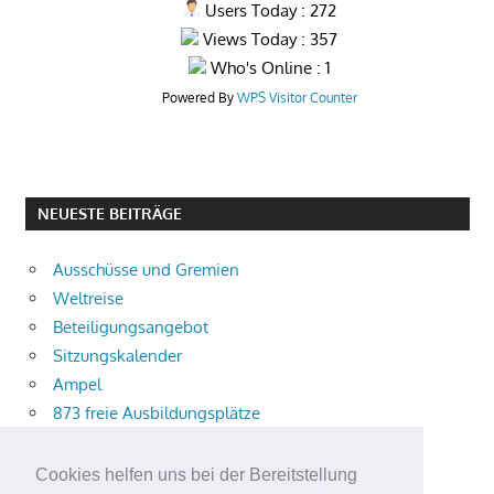
Users Today : 272
Views Today : 357
Who's Online : 1
Powered By
WPS Visitor Counter
NEUESTE BEITRÄGE
Ausschüsse und Gremien
Weltreise
Beteiligungsangebot
Sitzungskalender
Ampel
873 freie Ausbildungsplätze
Bühnenstück
Aktuelle Verkehrsmeldungen
Cookies helfen uns bei der Bereitstellung