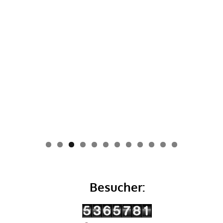
0
1
2
Besucher: