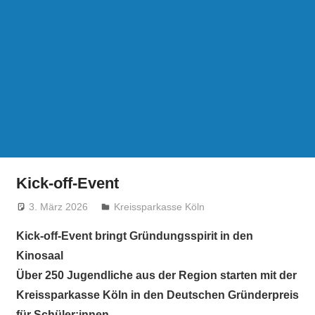
Kick-off-Event
3. März 2026
treffpunkt
Kreissparkasse Köln
Kick-off-Event bringt Gründungsspirit in den
Kinosaal
Über 250 Jugendliche aus der Region starten mit der
Kreissparkasse Köln in den Deutschen Gründerpreis
für Schüler:innen