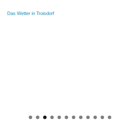
Das Wetter in Troisdorf
0
1
2