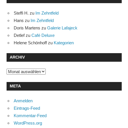
Steffi H.
zu
Im Zehntfeld
Hans
zu
Im Zehntfeld
Doris Martens
zu
Galerie Lafajeck
Detlef
zu
Café Deluxe
Helene Schönhoff
zu
Kategorien
ARCHIV
Archiv
META
Anmelden
Eintrags-Feed
Kommentar-Feed
WordPress.org