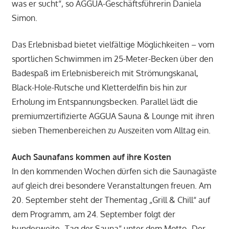
was er sucht“, so AGGUA-Geschäftsführerin Daniela
Simon.
Das Erlebnisbad bietet vielfältige Möglichkeiten – vom
sportlichen Schwimmen im 25-Meter-Becken über den
Badespaß im Erlebnisbereich mit Strömungskanal,
Black-Hole-Rutsche und Kletterdelfin bis hin zur
Erholung im Entspannungsbecken. Parallel lädt die
premiumzertifizierte AGGUA Sauna & Lounge mit ihren
sieben Themenbereichen zu Auszeiten vom Alltag ein.
Auch Saunafans kommen auf ihre Kosten
In den kommenden Wochen dürfen sich die Saunagäste
auf gleich drei besondere Veranstaltungen freuen. Am
20. September steht der Thementag „Grill & Chill“ auf
dem Programm, am 24. September folgt der
bundesweite „Tag der Sauna“ unter dem Motto „Der