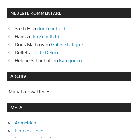
NEUESTE KOMMENTARE
Steffi H.
zu
Im Zehntfeld
Hans
zu
Im Zehntfeld
Doris Martens
zu
Galerie Lafajeck
Detlef
zu
Café Deluxe
Helene Schönhoff
zu
Kategorien
ARCHIV
Archiv
META
Anmelden
Eintrags-Feed