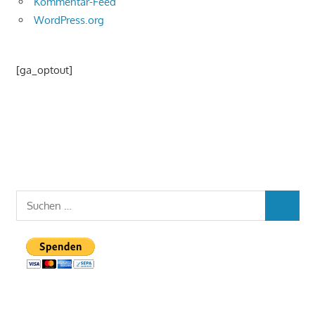
Kommentar-Feed
WordPress.org
[ga_optout]
Suchen
SUCHEN
nach: