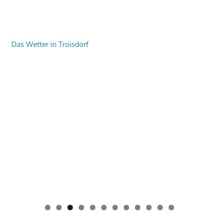
Das Wetter in Troisdorf
0
1
2