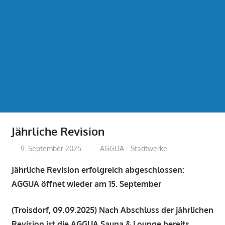
Jährliche Revision
9. September 2025
treffpunkt
AGGUA - Stadtwerke
Jährliche Revision erfolgreich abgeschlossen:
AGGUA öffnet wieder am 15. September
(Troisdorf, 09.09.2025)
Nach Abschluss der jährlichen
Revision ist die AGGUA Sauna & Lounge bereits