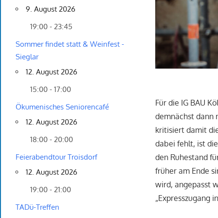
9. August 2026
19:00 - 23:45
Sommer findet statt & Weinfest -
Sieglar
12. August 2026
15:00 - 17:00
Für die IG BAU Kö
Ökumenisches Seniorencafé
demnächst dann n
12. August 2026
kritisiert damit 
18:00 - 20:00
dabei fehlt, ist 
den Ruhestand für
Feierabendtour Troisdorf
früher am Ende si
12. August 2026
wird, angepasst w
19:00 - 21:00
„Expresszugang i
TADü-Treffen