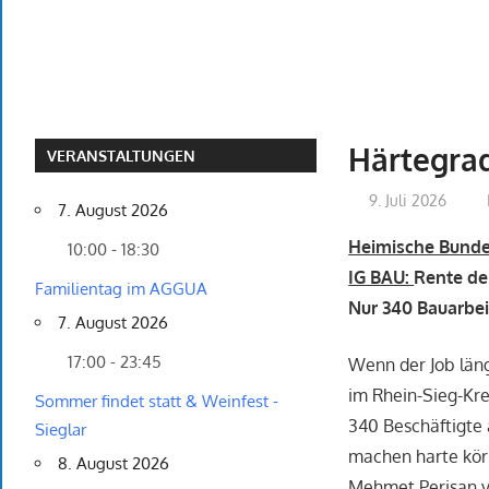
Härtegrad
VERANSTALTUNGEN
9. Juli 2026
7. August 2026
Heimische Bunde
10:00 - 18:30
IG BAU:
Rente de
Familientag im AGGUA
Nur 340 Bauarbei
7. August 2026
17:00 - 23:45
Wenn der Job läng
im Rhein-Sieg-Kre
Sommer findet statt & Weinfest -
340 Beschäftigte 
Sieglar
machen harte körp
8. August 2026
Mehmet Perisan v