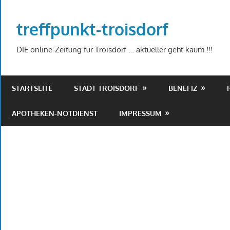
Zum
Inhalt
treffpunkt-troisdorf
springen
DIE online-Zeitung für Troisdorf … aktueller geht kaum !!!
STARTSEITE
STADT TROISDORF
BENEFIZ
APOTHEKEN-NOTDIENST
IMPRESSUM