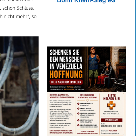
t schon Schluss,
h nicht mehr“, so