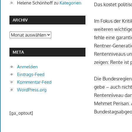
Helene Schönhoff
zu
Kategorien
Das kostet politi
ARCHIV
Im Fokus der Krit
weiteren wichtige
Archiv
fehle eine garant
Rentner-Generati
META
Rentenniveaus un
zeigen: Rente ist
Anmelden
Eintrags-Feed
Die Bundesregieru
Kommentar-Feed
gebe – auch nicht
WordPress.org
Rentenniveau dan
Mehmet Perisan. A
Bundestagsabgeord
[ga_optout]