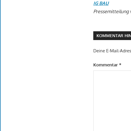
IG BAU
Pressemitteilung 
KOMMENTAR HIN
Deine E-Mail-Adress
Kommentar
*