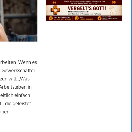
 arbeiten. Wenn es
r Gewerkschafter
zen will. „Was
Arbeitsleben in
itlich einfach
, die geleistet
einen