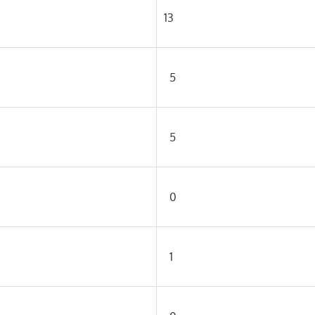
13
5
5
0
1