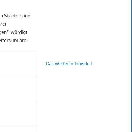
en Städten und
hrer
gen“, würdigt
tersjubilare.
Das Wetter in Troisdorf