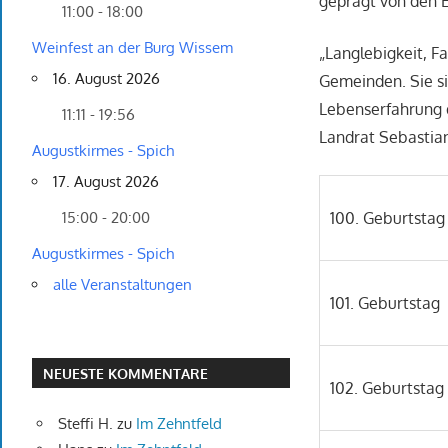
geprägt von den 
11:00 - 18:00
Weinfest an der Burg Wissem
„Langlebigkeit, F
16. August 2026
Gemeinden. Sie sin
Lebenserfahrung 
11:11 - 19:56
Landrat Sebastian
Augustkirmes - Spich
17. August 2026
100. Geburtstag
15:00 - 20:00
Augustkirmes - Spich
alle Veranstaltungen
101. Geburtstag
NEUESTE KOMMENTARE
102. Geburtstag
Steffi H.
zu
Im Zehntfeld