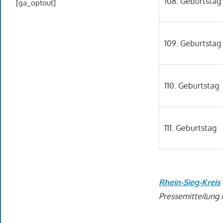
108. Geburtstag
[ga_optout]
109. Geburtstag
110. Geburtstag
111. Geburtstag
Rhein-Sieg-Kreis
Pressemitteilung 