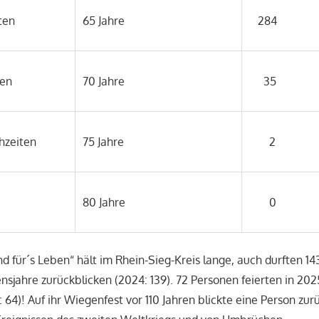
ten
65 Jahre
284
en
70 Jahre
35
hzeiten
75 Jahre
2
80 Jahre
0
nd für´s Leben“ hält im Rhein-Sieg-Kreis lange, auch durften 1
nsjahre zurückblicken (2024: 139). 72 Personen feierten in 202
64)! Auf ihr Wiegenfest vor 110 Jahren blickte eine Person zurü