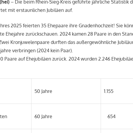
(hei)
– Die beim Rhein-Sieg-Kreis geführte jährliche Statistik 
tet mit erstaunlichen Jubiläen auf.
ahres 2025 feierten 35 Ehepaare ihre Gnadenhochzeit! Sie kön
e Ehejahre zurückschauen. 2024 kamen 28 Paare in den Stan
Zwei Kronjuwelenpaare durften das außergewöhnliche Jubilä
ahre verbringen (2024 kein Paar).
30 Paare auf Ehejubiläen zurück. 2024 wurden 2.246 Ehejubiläe
50 Jahre
1.155
ten
60 Jahre
654