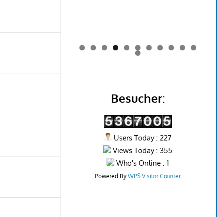
0
1
2
Besucher:
Users Today : 227
Views Today : 355
Who's Online : 1
Powered By
WPS Visitor Counter