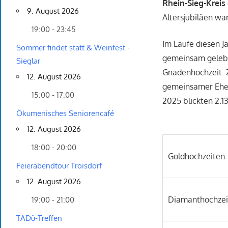
Rhein-Sieg-Kreis 
9. August 2026
Altersjubiläen war
19:00 - 23:45
Im Laufe diesen J
Sommer findet statt & Weinfest -
gemeinsam gelebt
Sieglar
Gnadenhochzeit. 
12. August 2026
gemeinsamer Ehej
15:00 - 17:00
2025 blickten 2.1
Ökumenisches Seniorencafé
12. August 2026
18:00 - 20:00
Goldhochzeiten
Feierabendtour Troisdorf
12. August 2026
Diamanthochzei
19:00 - 21:00
TADü-Treffen