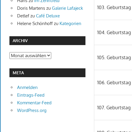
Hans
zu
Im Zehntfeld
103. Geburtstag
Doris Martens
zu
Galerie Lafajeck
Detlef
zu
Café Deluxe
Helene Schönhoff
zu
Kategorien
104. Geburtstag
ARCHIV
Archiv
105. Geburtstag
META
106. Geburtstag
Anmelden
Eintrags-Feed
Kommentar-Feed
107. Geburtstag
WordPress.org