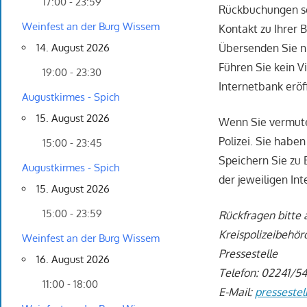
17:00 - 23:59
Rückbuchungen sol
Weinfest an der Burg Wissem
Kontakt zu Ihrer B
Übersenden Sie n
14. August 2026
Führen Sie kein V
19:00 - 23:30
Internetbank eröf
Augustkirmes - Spich
15. August 2026
Wenn Sie vermute
Polizei. Sie habe
15:00 - 23:45
Speichern Sie zu 
Augustkirmes - Spich
der jeweiligen Int
15. August 2026
15:00 - 23:59
Rückfragen bitte 
Kreispolizeibehör
Weinfest an der Burg Wissem
Pressestelle
16. August 2026
Telefon: 02241/5
11:00 - 18:00
E-Mail:
pressestel