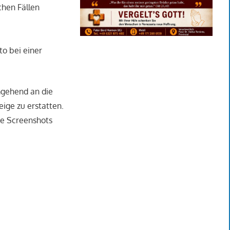
chen Fällen
to bei einer
mgehend an die
eige zu erstatten.
ie Screenshots