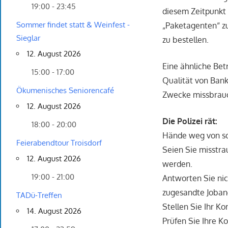
19:00 - 23:45
diesem Zeitpunkt 
Sommer findet statt & Weinfest -
„Paketagenten“ zu
Sieglar
zu bestellen.
12. August 2026
Eine ähnliche Bet
15:00 - 17:00
Qualität von Bank
Ökumenisches Seniorencafé
Zwecke missbrau
12. August 2026
Die Polizei rät:
18:00 - 20:00
Hände weg von s
Feierabendtour Troisdorf
Seien Sie misstra
12. August 2026
werden.
19:00 - 21:00
Antworten Sie nic
zugesandte Joban
TADü-Treffen
Stellen Sie Ihr K
14. August 2026
Prüfen Sie Ihre K