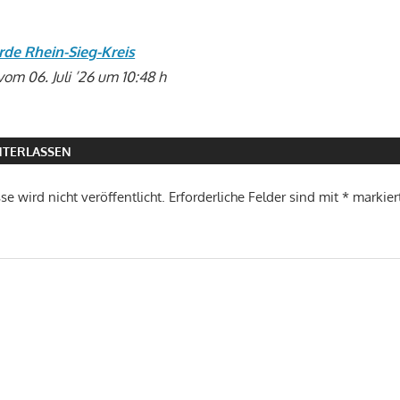
rde Rhein-Sieg-Kreis
vom 06. Juli ’26 um 10:48 h
TERLASSEN
e wird nicht veröffentlicht.
Erforderliche Felder sind mit
*
markier