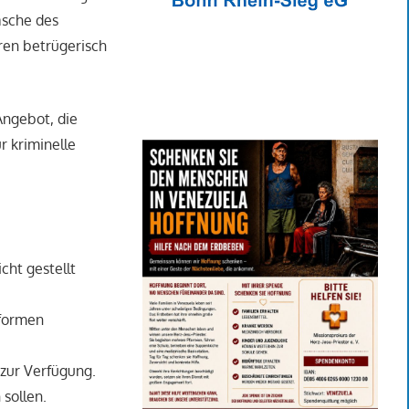
asche des
ren betrügerisch
Angebot, die
r kriminelle
cht gestellt
tformen
 zur Verfügung.
 sollen.