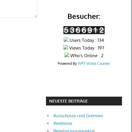
Besucher:
Users Today : 134
Views Today : 197
Who's Online : 2
Powered By
WPS Visitor Counter
NEUESTE BEITRÄGE
Ausschüsse und Gremien
Weltreise
Beteiligungsangebot