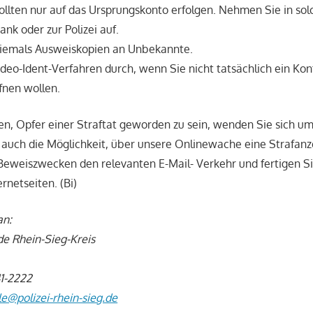
lten nur auf das Ursprungskonto erfolgen. Nehmen Sie in sol
ank oder zur Polizei auf.
iemals Ausweiskopien an Unbekannte.
ideo-Ident-Verfahren durch, wenn Sie nicht tatsächlich ein Kon
fnen wollen.
n, Opfer einer Straftat geworden zu sein, wenden Sie sich u
n auch die Möglichkeit, über unsere Onlinewache eine Strafanz
Beweiszwecken den relevanten E-Mail- Verkehr und fertigen S
ernetseiten. (Bi)
an:
de Rhein-Sieg-Kreis
41-2222
le@polizei-rhein-sieg.de