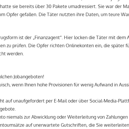
hatte sie bereits über 30 Pakete umadressiert. Sie war der M
m Opfer gefallen. Die Täter nutzten ihre Daten, um teure Wa
rugsform ist der „Finanzagent“. Hier locken die Täter mit dem 
en zu prüfen. Die Opfer richten Onlinekonten ein, die später fü
cht werden.
olchen Jobangeboten!
uisch, wenn Ihnen hohe Provisionen für wenig Aufwand in Aussi
ht auf unaufgefordert per E-Mail oder über Social-Media-Plat
gebote.
onto niemals zur Abwicklung oder Weiterleitung von Zahlungen
ontoumsätze auf unerwartete Gutschriften, die Sie weiterleiten