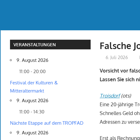
Falsche 
VERANSTALTUNGEN
6. Juli 2026
9. August 2026
Vorsicht vor fal
11:00 - 20:00
Lassen Sie sich n
Festival der Kulturen &
Mitteraltermarkt
Troisdorf
(ots)
9. August 2026
Eine 20-jährige T
11:00 - 14:30
Schnelles Geld oh
Adressen zu verse
Nächste Etappe auf dem TROPFAD
9. August 2026
Erst als Rechnung