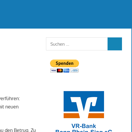
Suchen
SUCHEN
nach:
verführen:
mit neuen
au den Betrug. Zu