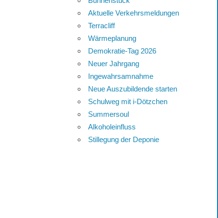
Bühnenstück
Aktuelle Verkehrsmeldungen
Terracliff
Wärmeplanung
Demokratie-Tag 2026
Neuer Jahrgang
Ingewahrsamnahme
Neue Auszubildende starten
Schulweg mit i-Dötzchen
Summersoul
Alkoholeinfluss
Stillegung der Deponie