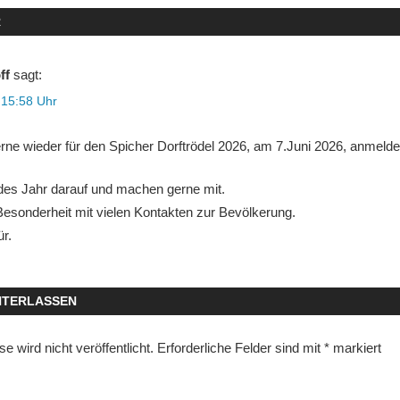
R
ff
sagt:
 15:58 Uhr
rne wieder für den Spicher Dorftrödel 2026, am 7.Juni 2026, anmelde
edes Jahr darauf und machen gerne mit.
Besonderheit mit vielen Kontakten zur Bevölkerung.
r.
NTERLASSEN
 wird nicht veröffentlicht.
Erforderliche Felder sind mit
*
markiert