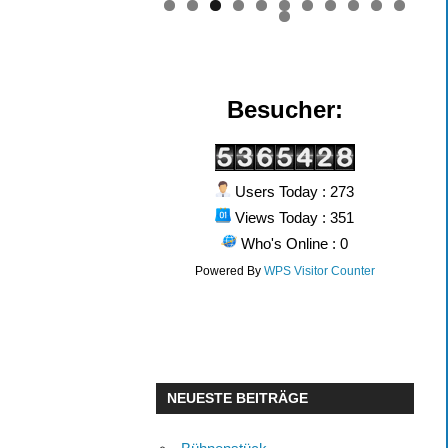
0
1
2
Besucher:
Users Today : 273
Views Today : 351
Who's Online : 0
Powered By
WPS Visitor Counter
NEUESTE BEITRÄGE