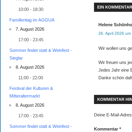
EIN KOMMENTA
10:00 - 18:30
Familientag im AGGUA
Helene Schönho
7. August 2026
26. April 2026 um
17:00 - 23:45
Wir wollen uns ge
Sommer findet statt & Weinfest -
Sieglar
Wir freuen uns j
8. August 2026
Jedes Jahr eine 
11:00 - 22:00
Danke schön dafü
Festival der Kulturen &
Mitteraltermarkt
KOMMENTAR HI
8. August 2026
Deine E-Mail-Adresse
17:00 - 23:45
Sommer findet statt & Weinfest -
Kommentar
*