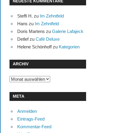
NEUESTE KOMMENTARE
Steffi H.
zu
Im Zehntfeld
Hans
zu
Im Zehntfeld
Doris Martens
zu
Galerie Lafajeck
Detlef
zu
Café Deluxe
Helene Schönhoff
zu
Kategorien
ARCHIV
Archiv
META
Anmelden
Eintrags-Feed
Kommentar-Feed