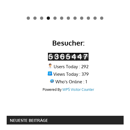
0
1
2
Besucher:
Users Today : 292
Views Today : 379
Who's Online : 1
Powered By
WPS Visitor Counter
NEUESTE BEITRÄGE