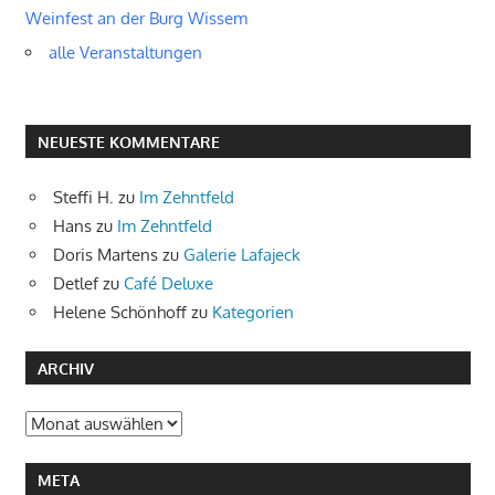
Weinfest an der Burg Wissem
alle Veranstaltungen
NEUESTE KOMMENTARE
Steffi H.
zu
Im Zehntfeld
Hans
zu
Im Zehntfeld
Doris Martens
zu
Galerie Lafajeck
Detlef
zu
Café Deluxe
Helene Schönhoff
zu
Kategorien
ARCHIV
Archiv
META