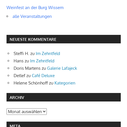
Weinfest an der Burg Wissem
alle Veranstaltungen
NEUESTE KOMMENTARE
Steffi H.
zu
Im Zehntfeld
Hans
zu
Im Zehntfeld
Doris Martens
zu
Galerie Lafajeck
Detlef
zu
Café Deluxe
Helene Schönhoff
zu
Kategorien
ARCHIV
Archiv
META