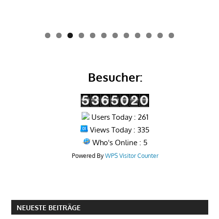
0
1
2
Besucher:
Users Today : 261
Views Today : 335
Who's Online : 5
Powered By
WPS Visitor Counter
NEUESTE BEITRÄGE