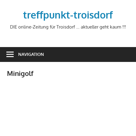
Zum
Inhalt
treffpunkt-troisdorf
springen
DIE online-Zeitung für Troisdorf … aktueller geht kaum !!!
NAVIGATION
Minigolf