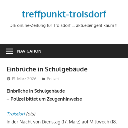
Zum
Inhalt
treffpunkt-troisdorf
springen
DIE online-Zeitung für Troisdorf … aktueller geht kaum !!!
NAVIGATION
Einbrüche in Schulgebäude
19. März 2026
treffpunkt
Polizei
Einbrüche in Schulgebäude
– Polizei bittet um Zeugenhinweise
Troisdorf
(ots)
In der Nacht von Dienstag (17. März) auf Mittwoch (18.