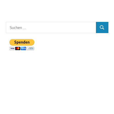
Suchen
SUCHEN
nach: