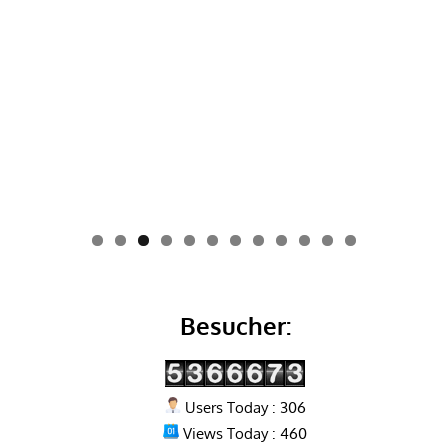
0
1
2
Besucher:
Users Today : 306
Views Today : 460