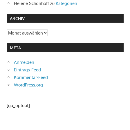
Helene Schönhoff
zu
Kategorien
ARCHIV
Archiv
META
Anmelden
Eintrags-Feed
Kommentar-Feed
WordPress.org
[ga_optout]