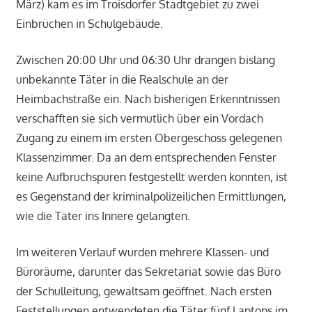
März) kam es im Troisdorfer Stadtgebiet zu zwei
Einbrüchen in Schulgebäude.
Zwischen 20:00 Uhr und 06:30 Uhr drangen bislang
unbekannte Täter in die Realschule an der
Heimbachstraße ein. Nach bisherigen Erkenntnissen
verschafften sie sich vermutlich über ein Vordach
Zugang zu einem im ersten Obergeschoss gelegenen
Klassenzimmer. Da an dem entsprechenden Fenster
keine Aufbruchspuren festgestellt werden konnten, ist
es Gegenstand der kriminalpolizeilichen Ermittlungen,
wie die Täter ins Innere gelangten.
Im weiteren Verlauf wurden mehrere Klassen- und
Büroräume, darunter das Sekretariat sowie das Büro
der Schulleitung, gewaltsam geöffnet. Nach ersten
Feststellungen entwendeten die Täter fünf Laptops im