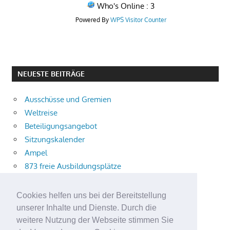
Who's Online : 3
Powered By
WPS Visitor Counter
NEUESTE BEITRÄGE
Ausschüsse und Gremien
Weltreise
Beteiligungsangebot
Sitzungskalender
Ampel
873 freie Ausbildungsplätze
Bühnenstück
Aktuelle Verkehrsmeldungen
Cookies helfen uns bei der Bereitstellung
Terracliff
unserer Inhalte und Dienste. Durch die
Wärmeplanung
weitere Nutzung der Webseite stimmen Sie