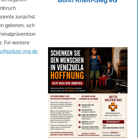
inbruch
 konnte zunächst
n gebeten, sich
iminalprävention
. Für weitere
u@polizei.nrw.de
.