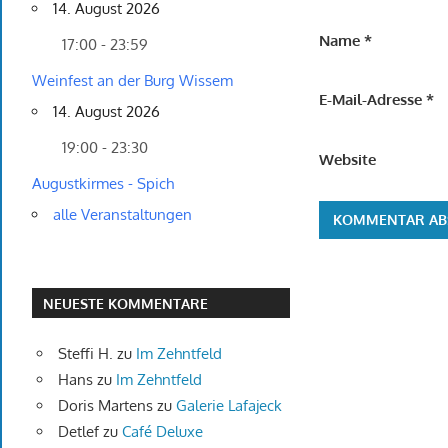
14. August 2026
Name
*
17:00 - 23:59
Weinfest an der Burg Wissem
E-Mail-Adresse
*
14. August 2026
19:00 - 23:30
Website
Augustkirmes - Spich
alle Veranstaltungen
NEUESTE KOMMENTARE
Steffi H.
zu
Im Zehntfeld
Hans
zu
Im Zehntfeld
Doris Martens
zu
Galerie Lafajeck
Detlef
zu
Café Deluxe