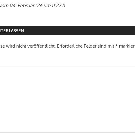
vom 04. Februar ’26 um 11:27 h
TERLASSEN
e wird nicht veröffentlicht.
Erforderliche Felder sind mit
*
markier