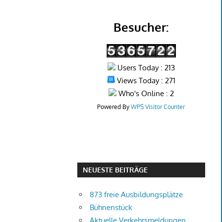
Besucher:
Users Today : 213
Views Today : 271
Who's Online : 2
Powered By
WPS Visitor Counter
NEUESTE BEITRÄGE
873 freie Ausbildungsplätze
Bühnenstück
Aktuelle Verkehrsmeldungen