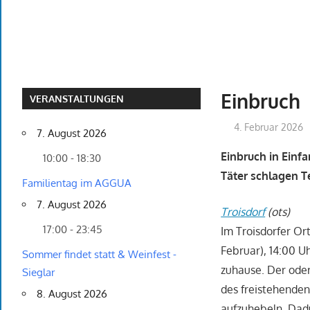
Einbruch
VERANSTALTUNGEN
4. Februar 2026
7. August 2026
Einbruch in Einf
10:00 - 18:30
Täter schlagen T
Familientag im AGGUA
7. August 2026
Troisdorf
(ots)
17:00 - 23:45
Im Troisdorfer Or
Februar), 14:00 U
Sommer findet statt & Weinfest -
zuhause. Der oder
Sieglar
des freistehenden
8. August 2026
aufzuhebeln. Dad