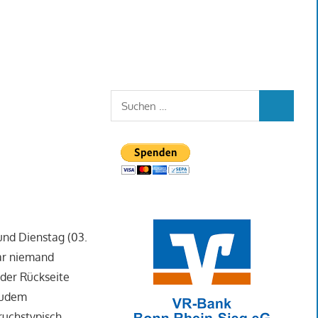
Suchen
SUCHEN
nach:
und Dienstag (03.
war niemand
 der Rückseite
 zudem
ruchstypisch