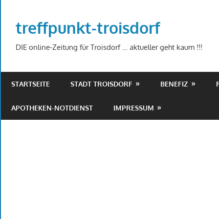
Zum
Inhalt
treffpunkt-troisdorf
springen
DIE online-Zeitung für Troisdorf … aktueller geht kaum !!!
STARTSEITE
STADT TROISDORF
BENEFIZ
APOTHEKEN-NOTDIENST
IMPRESSUM