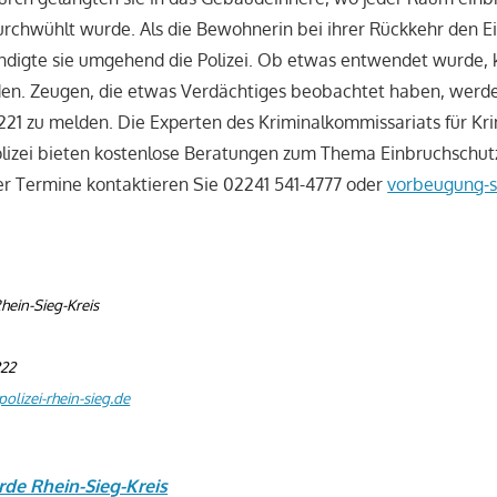
rchwühlt wurde. Als die Bewohnerin bei ihrer Rückkehr den E
ändigte sie umgehend die Polizei. Ob etwas entwendet wurde,
den. Zeugen, die etwas Verdächtiges beobachtet haben, werde
221 zu melden. Die Experten des Kriminalkommissariats für Kr
lizei bieten kostenlose Beratungen zum Thema Einbruchschutz
er Termine kontaktieren Sie 02241 541-4777 oder
vorbeugung-s
hein-Sieg-Kreis
222
olizei-rhein-sieg.de
rde Rhein-Sieg-Kreis