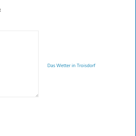
t
Das Wetter in Troisdorf