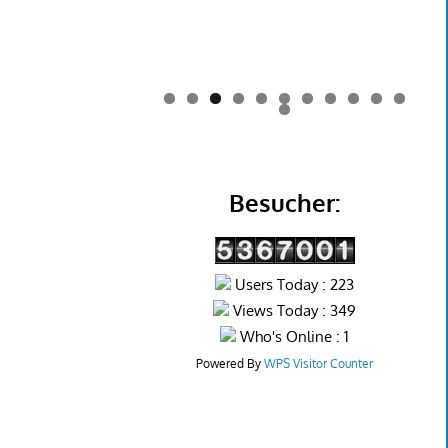
0
1
2
Besucher:
Users Today : 223
Views Today : 349
Who's Online : 1
Powered By
WPS Visitor Counter