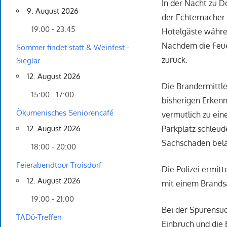
In der Nacht zu D
9. August 2026
der Echternacher 
19:00 - 23:45
Hotelgäste währe
Nachdem die Feuer
Sommer findet statt & Weinfest -
zurück.
Sieglar
12. August 2026
Die Brandermittle
15:00 - 17:00
bisherigen Erkenn
Ökumenisches Seniorencafé
vermutlich zu ein
Parkplatz schleu
12. August 2026
Sachschaden beläu
18:00 - 20:00
Feierabendtour Troisdorf
Die Polizei ermit
12. August 2026
mit einem Brands
19:00 - 21:00
Bei der Spurensuc
TADü-Treffen
Einbruch und die