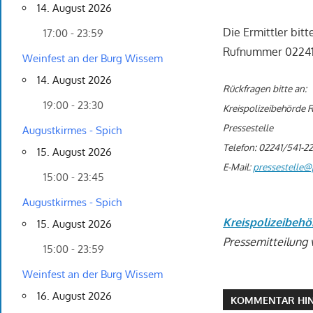
14. August 2026
Die Ermittler bit
17:00 - 23:59
Rufnummer 02241 
Weinfest an der Burg Wissem
14. August 2026
Rückfragen bitte an:
19:00 - 23:30
Kreispolizeibehörde R
Pressestelle
Augustkirmes - Spich
Telefon: 02241/541-2
15. August 2026
E-Mail:
pressestelle@p
15:00 - 23:45
Augustkirmes - Spich
Kreispolizeibehö
15. August 2026
Pressemitteilung 
15:00 - 23:59
Weinfest an der Burg Wissem
16. August 2026
KOMMENTAR HIN