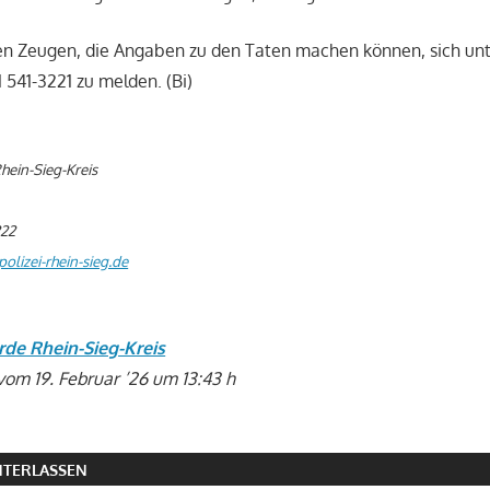
ten Zeugen, die Angaben zu den Taten machen können, sich unt
541-3221 zu melden. (Bi)
hein-Sieg-Kreis
222
olizei-rhein-sieg.de
rde Rhein-Sieg-Kreis
vom 19. Februar ’26 um 13:43 h
TERLASSEN