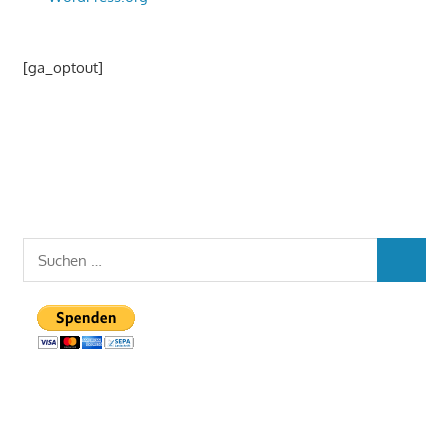
[ga_optout]
Suchen
SUCHEN
nach: