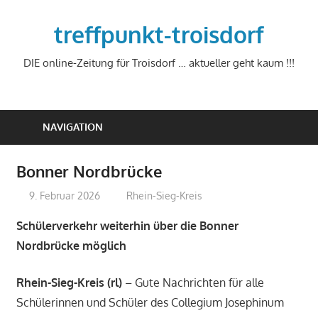
Zum
Inhalt
treffpunkt-troisdorf
springen
DIE online-Zeitung für Troisdorf … aktueller geht kaum !!!
NAVIGATION
Bonner Nordbrücke
9. Februar 2026
treffpunkt
Rhein-Sieg-Kreis
Schülerverkehr weiterhin über die Bonner
Nordbrücke möglich
Rhein-Sieg-Kreis (rl)
– Gute Nachrichten für alle
Schülerinnen und Schüler des Collegium Josephinum