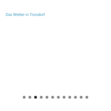
Das Wetter in Troisdorf
0
1
2