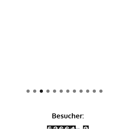
0
1
2
Besucher: