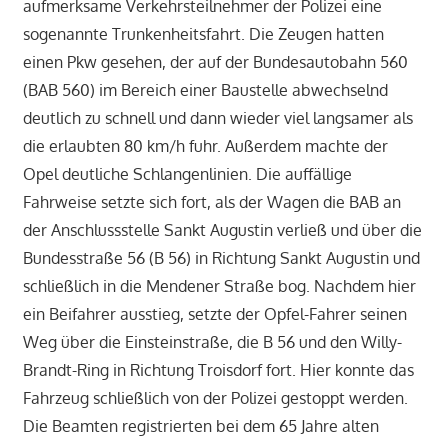
aufmerksame Verkehrsteilnehmer der Polizei eine
sogenannte Trunkenheitsfahrt. Die Zeugen hatten
einen Pkw gesehen, der auf der Bundesautobahn 560
(BAB 560) im Bereich einer Baustelle abwechselnd
deutlich zu schnell und dann wieder viel langsamer als
die erlaubten 80 km/h fuhr. Außerdem machte der
Opel deutliche Schlangenlinien. Die auffällige
Fahrweise setzte sich fort, als der Wagen die BAB an
der Anschlussstelle Sankt Augustin verließ und über die
Bundesstraße 56 (B 56) in Richtung Sankt Augustin und
schließlich in die Mendener Straße bog. Nachdem hier
ein Beifahrer ausstieg, setzte der Opfel-Fahrer seinen
Weg über die Einsteinstraße, die B 56 und den Willy-
Brandt-Ring in Richtung Troisdorf fort. Hier konnte das
Fahrzeug schließlich von der Polizei gestoppt werden.
Die Beamten registrierten bei dem 65 Jahre alten