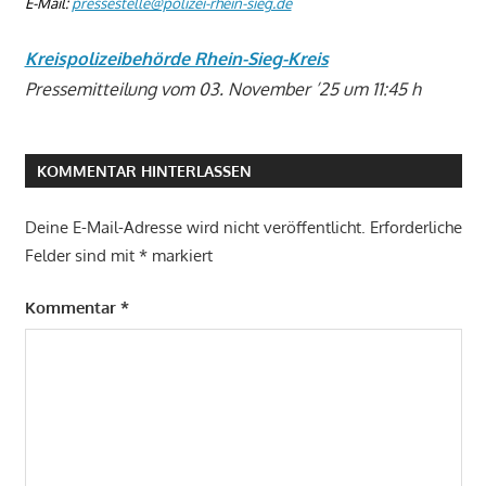
E-Mail:
pressestelle@polizei-rhein-sieg.de
Kreispolizeibehörde Rhein-Sieg-Kreis
Pressemitteilung vom 03. November ’25 um 11:45 h
KOMMENTAR HINTERLASSEN
Deine E-Mail-Adresse wird nicht veröffentlicht.
Erforderliche
Felder sind mit
*
markiert
Kommentar
*