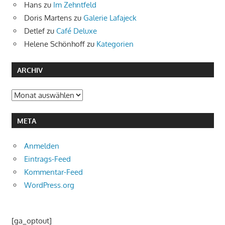
Hans
zu
Im Zehntfeld
Doris Martens
zu
Galerie Lafajeck
Detlef
zu
Café Deluxe
Helene Schönhoff
zu
Kategorien
ARCHIV
Archiv
META
Anmelden
Eintrags-Feed
Kommentar-Feed
WordPress.org
[ga_optout]