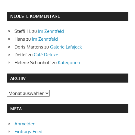
NEUESTE KOMMENTARE
Steffi H.
zu
Im Zehntfeld
Hans
zu
Im Zehntfeld
Doris Martens
zu
Galerie Lafajeck
Detlef
zu
Café Deluxe
Helene Schönhoff
zu
Kategorien
ARCHIV
Archiv
META
Anmelden
Eintrags-Feed