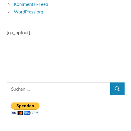
Kommentar-Feed
WordPress.org
[ga_optout]
Suchen
SUCHEN
nach: