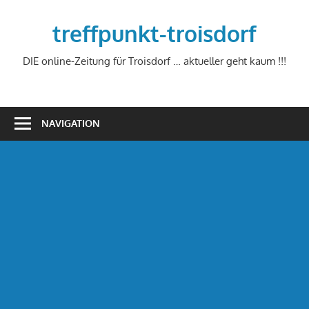
Zum
Inhalt
treffpunkt-troisdorf
springen
DIE online-Zeitung für Troisdorf … aktueller geht kaum !!!
NAVIGATION