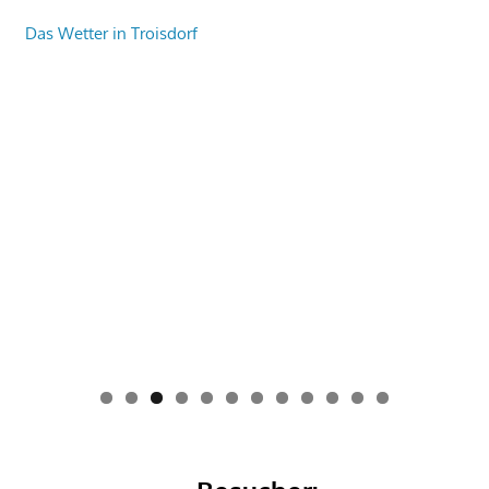
Das Wetter in Troisdorf
0
1
2