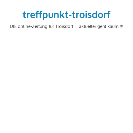
Zum
Inhalt
treffpunkt-troisdorf
springen
DIE online-Zeitung für Troisdorf … aktueller geht kaum !!!