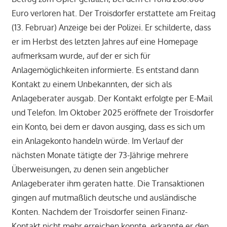
Euro verloren hat. Der Troisdorfer erstattete am Freitag
(13. Februar) Anzeige bei der Polizei. Er schilderte, dass
er im Herbst des letzten Jahres auf eine Homepage
aufmerksam wurde, auf der er sich für
Anlagemöglichkeiten informierte. Es entstand dann
Kontakt zu einem Unbekannten, der sich als
Anlageberater ausgab. Der Kontakt erfolgte per E-Mail
und Telefon. Im Oktober 2025 eröffnete der Troisdorfer
ein Konto, bei dem er davon ausging, dass es sich um
ein Anlagekonto handeln würde. Im Verlauf der
nächsten Monate tätigte der 73-Jährige mehrere
Überweisungen, zu denen sein angeblicher
Anlageberater ihm geraten hatte. Die Transaktionen
gingen auf mutmaßlich deutsche und ausländische
Konten. Nachdem der Troisdorfer seinen Finanz-
Kontakt nicht mehr erreichen konnte, erkannte er den