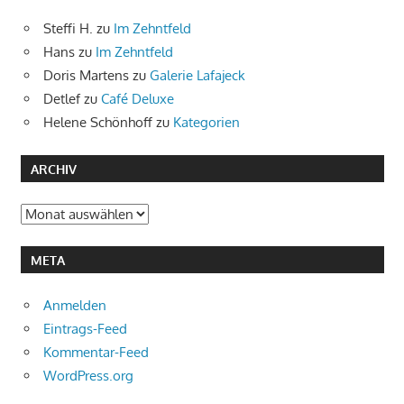
Steffi H.
zu
Im Zehntfeld
Hans
zu
Im Zehntfeld
Doris Martens
zu
Galerie Lafajeck
Detlef
zu
Café Deluxe
Helene Schönhoff
zu
Kategorien
ARCHIV
Archiv
META
Anmelden
Eintrags-Feed
Kommentar-Feed
WordPress.org