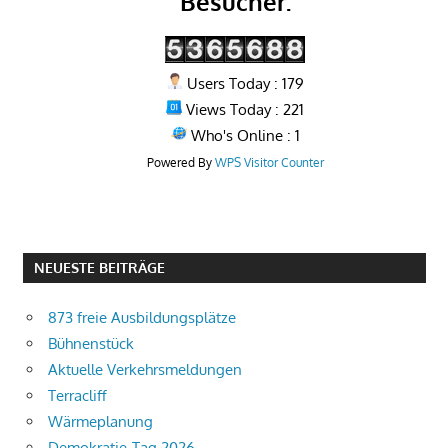
Besucher:
Users Today : 179
Views Today : 221
Who's Online : 1
Powered By
WPS Visitor Counter
NEUESTE BEITRÄGE
873 freie Ausbildungsplätze
Bühnenstück
Aktuelle Verkehrsmeldungen
Terracliff
Wärmeplanung
Demokratie-Tag 2026