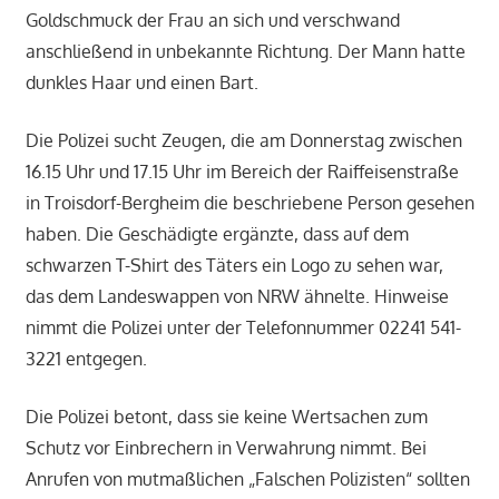
Goldschmuck der Frau an sich und verschwand
anschließend in unbekannte Richtung. Der Mann hatte
dunkles Haar und einen Bart.
Die Polizei sucht Zeugen, die am Donnerstag zwischen
16.15 Uhr und 17.15 Uhr im Bereich der Raiffeisenstraße
in Troisdorf-Bergheim die beschriebene Person gesehen
haben. Die Geschädigte ergänzte, dass auf dem
schwarzen T-Shirt des Täters ein Logo zu sehen war,
das dem Landeswappen von NRW ähnelte. Hinweise
nimmt die Polizei unter der Telefonnummer 02241 541-
3221 entgegen.
Die Polizei betont, dass sie keine Wertsachen zum
Schutz vor Einbrechern in Verwahrung nimmt. Bei
Anrufen von mutmaßlichen „Falschen Polizisten“ sollten