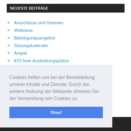
NEUESTE BEITRÄGE
Ausschüsse und Gremien
Weltreise
Beteiligungsangebot
Sitzungskalender
Ampel
873 freie Ausbildungsplätze
Bühnenstück
Aktuelle Verkehrsmeldungen
Cookies helfen uns bei der Bereitstellung
Terracliff
unserer Inhalte und Dienste. Durch die
Wärmeplanung
weitere Nutzung der Webseite stimmen Sie
der Verwendung von Cookies zu.
Demokratie-Tag 2026
Neuer Jahrgang
Okay!
WordPress Theme: Gambit von ThemeZee.