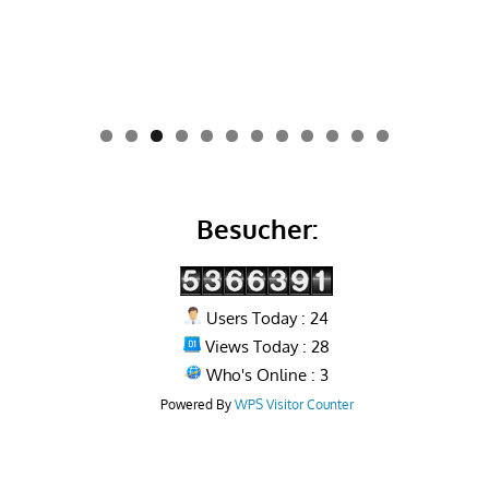
0
1
2
Besucher:
Users Today : 24
Views Today : 28
Who's Online : 3
Powered By
WPS Visitor Counter