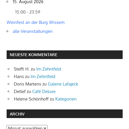
15. August 2026
15:00 - 23:59
Weinfest an der Burg Wissem
alle Veranstaltungen
NEUESTE KOMMENTARE
Steffi H.
zu
Im Zehntfeld
Hans
zu
Im Zehntfeld
Doris Martens
zu
Galerie Lafajeck
Detlef
zu
Café Deluxe
Helene Schönhoff
zu
Kategorien
ARCHIV
Archiv