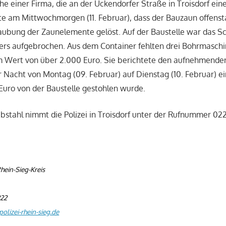
he einer Firma, die an der Uckendorfer Straße in Troisdorf ein
te am Mittwochmorgen (11. Februar), dass der Bauzaun offens
aubung der Zaunelemente gelöst. Auf der Baustelle war das Sc
rs aufgebrochen. Aus dem Container fehlten drei Bohrmaschi
m Wert von über 2.000 Euro. Sie berichtete den aufnehmende
er Nacht von Montag (09. Februar) auf Dienstag (10. Februar
Euro von der Baustelle gestohlen wurde.
stahl nimmt die Polizei in Troisdorf unter der Rufnummer 022
hein-Sieg-Kreis
222
olizei-rhein-sieg.de