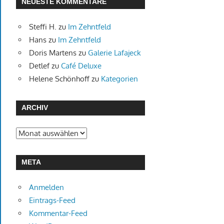
NEUESTE KOMMENTARE
Steffi H.
zu
Im Zehntfeld
Hans
zu
Im Zehntfeld
Doris Martens
zu
Galerie Lafajeck
Detlef
zu
Café Deluxe
Helene Schönhoff
zu
Kategorien
ARCHIV
Archiv
META
Anmelden
Eintrags-Feed
Kommentar-Feed