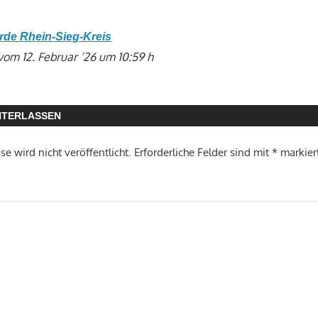
rde Rhein-Sieg-Kreis
vom 12. Februar ’26 um 10:59 h
NTERLASSEN
e wird nicht veröffentlicht.
Erforderliche Felder sind mit
*
markier