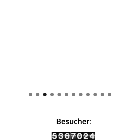
0
1
2
Besucher: