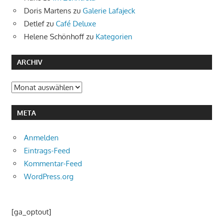
Doris Martens
zu
Galerie Lafajeck
Detlef
zu
Café Deluxe
Helene Schönhoff
zu
Kategorien
ARCHIV
Archiv
META
Anmelden
Eintrags-Feed
Kommentar-Feed
WordPress.org
[ga_optout]