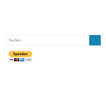
Suchen
SUCHEN
nach: