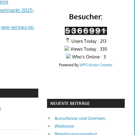
html
ietmarkt-2025-
Besucher:
wie-serioes-ist-
Users Today : 213
Views Today : 335
Who's Online : 3
Powered By
WPS Visitor Counter
NEUESTE BEITRÄGE
t
Ausschüsse und Gremien
Weltreise
Beteiligungsangebot