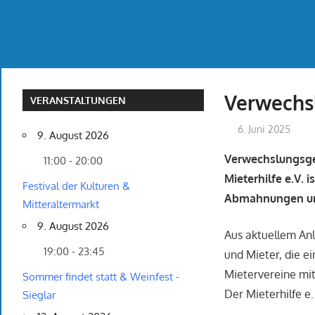
Verwechs
VERANSTALTUNGEN
6. Juni 2025
9. August 2026
Verwechslungsge
11:00 - 20:00
Mieterhilfe e.V. 
Festival der Kulturen &
Abmahnungen un
Mitteraltermarkt
9. August 2026
Aus aktuellem An
19:00 - 23:45
und Mieter, die 
Mietervereine mit
Sommer findet statt & Weinfest -
Der Mieterhilfe e.
Sieglar