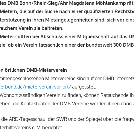
 des DMB Bonn/Rhein-Sieg/Ahr Magdalena Möhlenkamp rät 
Mietern, die auf der Suche nach einer qualifizierten Rechts
rstützung in ihren Mietangelegenheiten sind, sich vor ein
welchem Verein sie beitreten.
Mieter sollten bei Abschluss einer Mitgliedschaft auf das 
ie, ob ein Verein tatsächlich einer der bundesweit 300 DMB
ren örtlichen DMB-Mieterverein
mmengeschlossenen Mietervereine sind auf der DMB-Internet
terbund.de/mieterverein-vor-ort/
aufgelistet.
Wohnort zuständigen Verein zu finden, können Ratsuchende ihre
geben, die Kontaktdaten der DMB-Vereine werden ihnen dann 
 die ARD-Tagesschau, der SWR und der Spiegel über die frag
erhilfevereins e. V. berichtet.