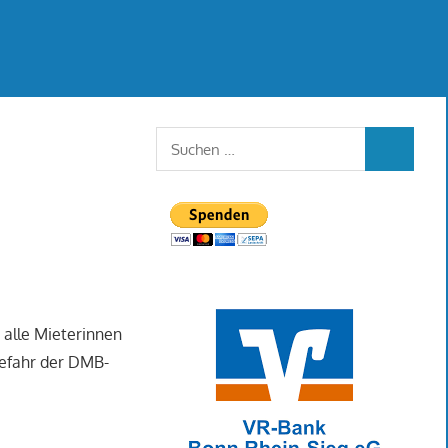
Suchen
SUCHEN
nach:
 alle Mieterinnen
gefahr der DMB-