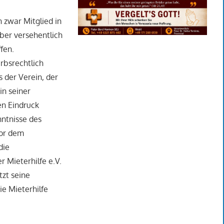
n zwar Mitglied in
ber versehentlich
fen.
rbsrechtlich
 der Verein, der
in seiner
en Eindruck
nntnisse des
vor dem
die
 Mieterhilfe e.V.
tzt seine
ie Mieterhilfe