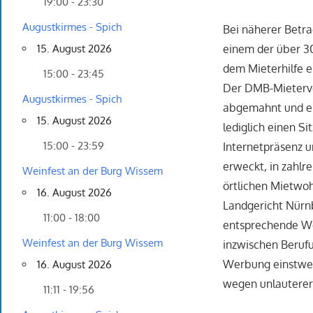
19:00 - 23:30
Augustkirmes - Spich
Bei näherer Betrac
einem der über 30
15. August 2026
dem Mieterhilfe e
15:00 - 23:45
Der DMB-Mieterver
Augustkirmes - Spich
abgemahnt und ein
15. August 2026
lediglich einen Si
15:00 - 23:59
Internetpräsenz u
erweckt, in zahlr
Weinfest an der Burg Wissem
örtlichen Mietwoh
16. August 2026
Landgericht Nürnbe
11:00 - 18:00
entsprechende Wer
Weinfest an der Burg Wissem
inzwischen Berufu
Werbung einstweil
16. August 2026
wegen unlautere
11:11 - 19:56