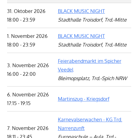
31. Oktober 2026
BLACK MUSIC NIGHT
18:00 - 23:59
Stadthalle Troisdorf, Trd.-Mitte
1. November 2026
BLACK MUSIC NIGHT
18:00 - 23:59
Stadthalle Troisdorf, Trd.-Mitte
Feierabendmarkt im Spicher
3. November 2026
Veedel
16:00 - 22:00
Bleimopsplatz, Trd.-Spich NRW
6. November 2026
Martinszug - Kriegsdorf
17:15 - 19:15
Karnevalserwachen - KG Trd.
7. November 2026
Narrenzunft
18:11 - 23:45
Europaschule – Aula, Trd.-