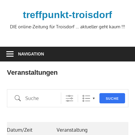
Zum
Inhalt
treffpunkt-troisdorf
springen
DIE online-Zeitung für Troisdorf … aktueller geht kaum !!!
NAVIGATION
Veranstaltungen
Suche
SUCHE
Datum/Zeit
Veranstaltung