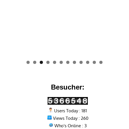
0
1
2
Besucher:
Users Today : 181
Views Today : 260
Who's Online : 3