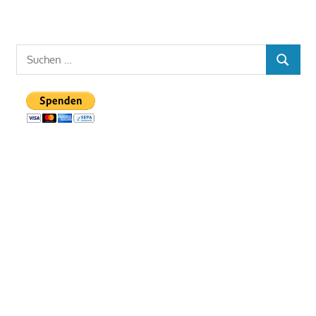
Suchen
SUCHE
nach: