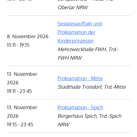
Oberlar NRW
Sessionsauftakt und
Proklamation der
8. November 2026
Kinderprinzessin
15:11 - 19:15
Mehrzweckhalle FWH, Trd.-
FWH NRW
13. November
Proklamation - Mitte
2026
Stadthalle Troisdorf, Trd.-Mitte
19:11 - 23:45
13. November
Proklamation - Spich
2026
Bürgerhaus Spich, Trd.-Spich
19:15 - 23:45
NRW