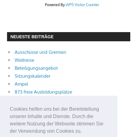
Powered By
WPS Visitor Counter
NEUESTE BEITRÄGE
Ausschüsse und Gremien
Weltreise
Beteiligungsangebot
Sitzungskalender
Ampel
873 freie Ausbildungsplätze
Bühnenstück
Aktuelle Verkehrsmeldungen
Cookies helfen uns bei der Bereitstellung
Terracliff
unserer Inhalte und Dienste. Durch die
Wärmeplanung
weitere Nutzung der Webseite stimmen Sie
der Verwendung von Cookies zu.
Demokratie-Tag 2026