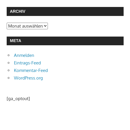
ARCHIV
Archiv
META
Anmelden
Eintrags-Feed
Kommentar-Feed
WordPress.org
[ga_optout]