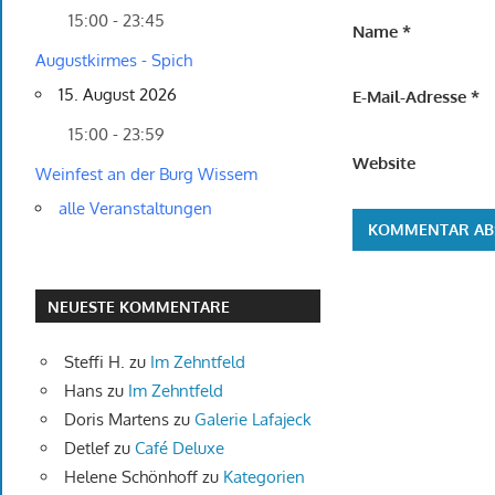
15:00 - 23:45
Name
*
Augustkirmes - Spich
15. August 2026
E-Mail-Adresse
*
15:00 - 23:59
Website
Weinfest an der Burg Wissem
alle Veranstaltungen
NEUESTE KOMMENTARE
Steffi H.
zu
Im Zehntfeld
Hans
zu
Im Zehntfeld
Doris Martens
zu
Galerie Lafajeck
Detlef
zu
Café Deluxe
Helene Schönhoff
zu
Kategorien