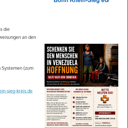
s die
weisungen an den
n Systemen (zum
in-sieg-kreis.de