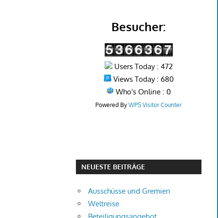
Besucher:
Users Today : 472
Views Today : 680
Who's Online : 0
Powered By
WPS Visitor Counter
NEUESTE BEITRÄGE
Ausschüsse und Gremien
Weltreise
Beteiligungsangebot