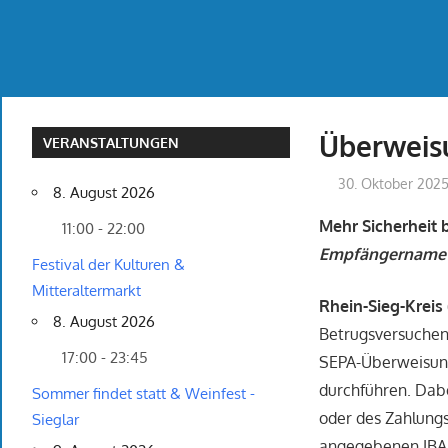
Überweis
VERANSTALTUNGEN
30. Oktober 202
8. August 2026
Mehr Sicherheit 
11:00 - 22:00
Empfängername m
Festival der Kulturen &
Mitteraltermarkt
Rhein-Sieg-Kreis 
8. August 2026
Betrugsversuchen 
17:00 - 23:45
SEPA-Überweisun
durchführen. Dabe
Sommer findet statt & Weinfest -
oder des Zahlung
Sieglar
angegebenen IBA