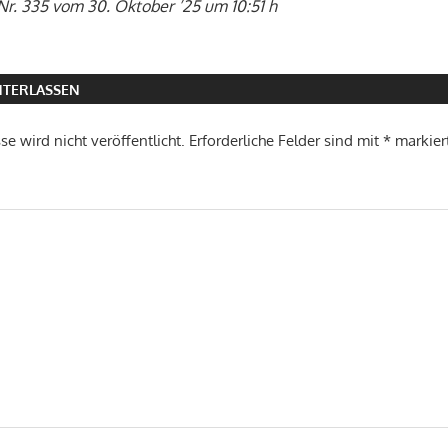
Nr. 335 vom 30. Oktober ’25 um 10:51 h
TERLASSEN
e wird nicht veröffentlicht.
Erforderliche Felder sind mit
*
markier