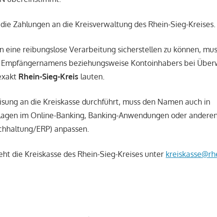
h die Zahlungen an die Kreisverwaltung des Rhein-Sieg-Kreises.
 eine reibungslose Verarbeitung sicherstellen zu können, mus
s Empfängernamens beziehungsweise Kontoinhabers bei Über
 exakt
Rhein-Sieg-Kreis
lauten.
sung an die Kreiskasse durchführt, muss den Namen auch in
lagen im Online-Banking, Banking-Anwendungen oder andere
uchhaltung/ERP) anpassen.
eht die Kreiskasse des Rhein-Sieg-Kreises unter
kreiskasse@rhe