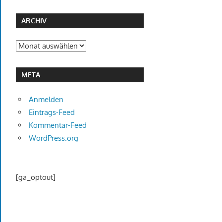
ARCHIV
Archiv
META
Anmelden
Eintrags-Feed
Kommentar-Feed
WordPress.org
[ga_optout]