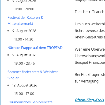
9. August 2026
11:00 - 20:00
Dies betrifft auc
Festival der Kulturen &
Mitteraltermarkt
Um auch weiterhin
Schreibweise de
9. August 2026
Rhein-Sieg-Kreis
11:00 - 14:30
Nächste Etappe auf dem TROPFAD
Wer eine Überwei
9. August 2026
Überweisungsvor
Beispiel Finanzb
19:00 - 23:45
Sommer findet statt & Weinfest -
Bei Rückfragen st
Sieglar
zur Verfügung.
12. August 2026
15:00 - 17:00
Rhein-Sieg-Kreis
Ökumenisches Seniorencafé