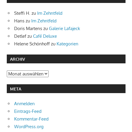
Steffi H.
zu
Im Zehntfeld
Hans
zu
Im Zehntfeld
Doris Martens
zu
Galerie Lafajeck
Detlef
zu
Café Deluxe
Helene Schönhoff
zu
Kategorien
ARCHIV
Archiv
META
Anmelden
Eintrags-Feed
Kommentar-Feed
WordPress.org