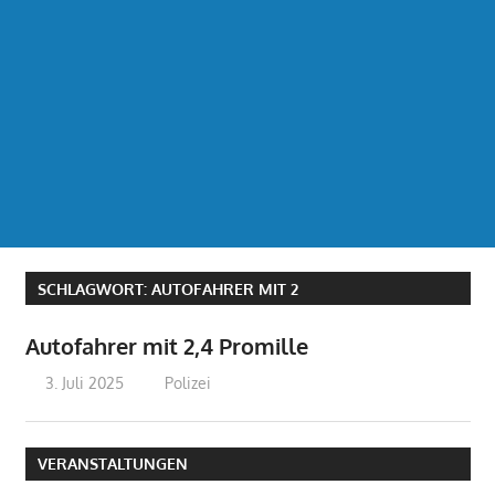
SCHLAGWORT:
AUTOFAHRER MIT 2
Autofahrer mit 2,4 Promille
3. Juli 2025
treffpunkt
Polizei
VERANSTALTUNGEN