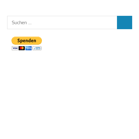
Suchen
SUCHEN
nach: