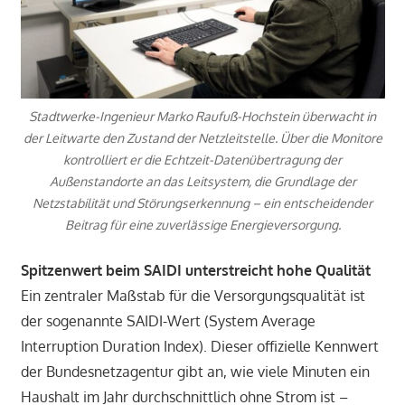
Stadtwerke-Ingenieur Marko Raufuß-Hochstein überwacht in
der Leitwarte den Zustand der Netzleitstelle. Über die Monitore
kontrolliert er die Echtzeit-Datenübertragung der
Außenstandorte an das Leitsystem, die Grundlage der
Netzstabilität und Störungserkennung – ein entscheidender
Beitrag für eine zuverlässige Energieversorgung.
Spitzenwert beim SAIDI unterstreicht hohe Qualität
Ein zentraler Maßstab für die Versorgungsqualität ist
der sogenannte SAIDI-Wert (System Average
Interruption Duration Index). Dieser offizielle Kennwert
der Bundesnetzagentur gibt an, wie viele Minuten ein
Haushalt im Jahr durchschnittlich ohne Strom ist –