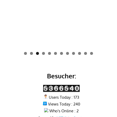
0
1
2
Besucher:
Users Today : 173
Views Today : 240
Who's Online : 2