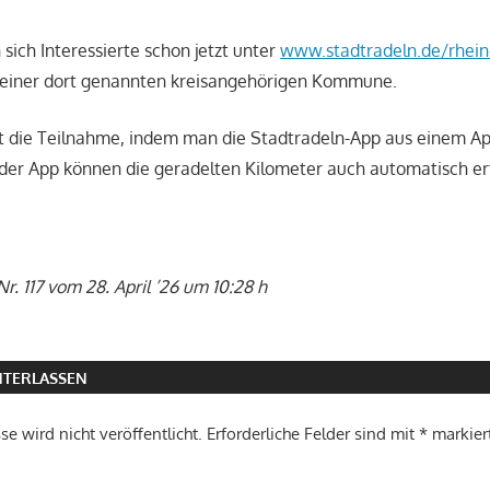
ich Interessierte schon jetzt unter
www.stadtradeln.de/rhein-
einer dort genannten kreisangehörigen Kommune.
st die Teilnahme, indem man die Stadtradeln-App aus einem A
 der App können die geradelten Kilometer auch automatisch er
r. 117 vom 28. April ’26 um 10:28 h
TERLASSEN
e wird nicht veröffentlicht.
Erforderliche Felder sind mit
*
markier