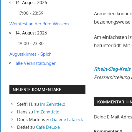
14. August 2026
17:00 - 23:59
Anmelden können s
beziehungsweise 
Weinfest an der Burg Wissem
14. August 2026
Am einfachsten i
19:00 - 23:30
herunterlädt. Mit
Augustkirmes - Spich
alle Veranstaltungen
Rhein-Sieg-Kreis
Pressemitteilung N
NEUESTE KOMMENTARE
KOMMENTAR HIN
Steffi H.
zu
Im Zehntfeld
Hans
zu
Im Zehntfeld
Deine E-Mail-Adress
Doris Martens
zu
Galerie Lafajeck
Detlef
zu
Café Deluxe
Kommentar
*