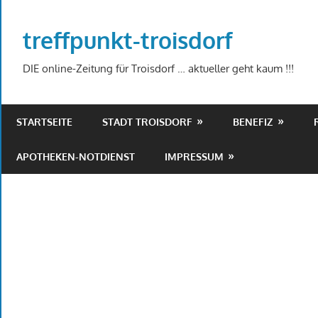
Zum
Inhalt
treffpunkt-troisdorf
springen
DIE online-Zeitung für Troisdorf … aktueller geht kaum !!!
STARTSEITE
STADT TROISDORF
BENEFIZ
APOTHEKEN-NOTDIENST
IMPRESSUM