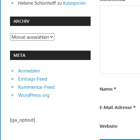
Helene Schönhoff
zu
Kategorien
ARCHIV
Archiv
META
Anmelden
Eintrags-Feed
Kommentar-Feed
Name
*
WordPress.org
E-Mail-Adresse
*
[ga_optout]
Website