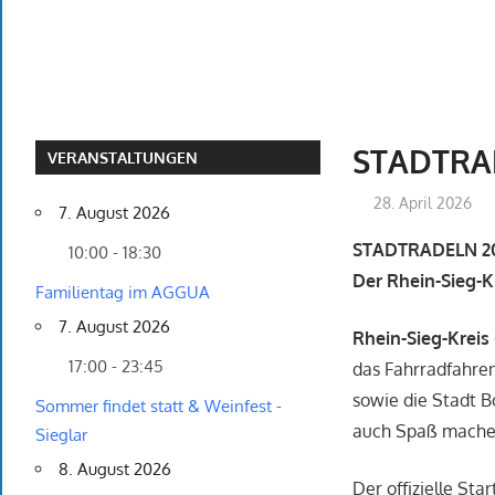
STADTRA
VERANSTALTUNGEN
28. April 2026
7. August 2026
STADTRADELN 20
10:00 - 18:30
Der Rhein-Sieg-Kr
Familientag im AGGUA
7. August 2026
Rhein-Sieg-Kreis
17:00 - 23:45
das Fahrradfahren
sowie die Stadt B
Sommer findet statt & Weinfest -
auch Spaß mache
Sieglar
8. August 2026
Der offizielle St