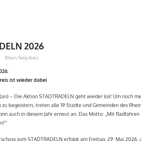
DELN 2026
treffpunkt
Rhein-Sieg-Kreis
26:
eis ist wieder dabei
(an) – Die Aktion STADTRADELN geht wieder los! Um noch m
 zu begeistern, treten alle 19 Städte und Gemeinden des Rhei
onn auch in diesem Jahr erneut an. Das Motto: „Mit Radfahren
n!“
artschuss zum STADTRADELN erfolgt am Freitag, 29. Mai 2026,