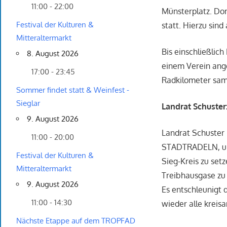
11:00 - 22:00
Münsterplatz. Dor
Festival der Kulturen &
statt. Hierzu sin
Mitteraltermarkt
Bis einschließlich
8. August 2026
einem Verein ang
17:00 - 23:45
Radkilometer sa
Sommer findet statt & Weinfest -
Sieglar
Landrat Schuster
9. August 2026
Landrat Schuster 
11:00 - 20:00
STADTRADELN, um 
Festival der Kulturen &
Sieg-Kreis zu set
Mitteraltermarkt
Treibhausgase zu 
9. August 2026
Es entschleunigt 
11:00 - 14:30
wieder alle krei
Nächste Etappe auf dem TROPFAD