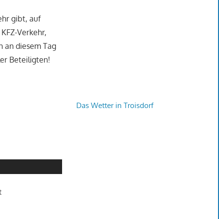
hr gibt, auf
 KFZ-Verkehr,
ch an diesem Tag
r Beteiligten!
Das Wetter in Troisdorf
t