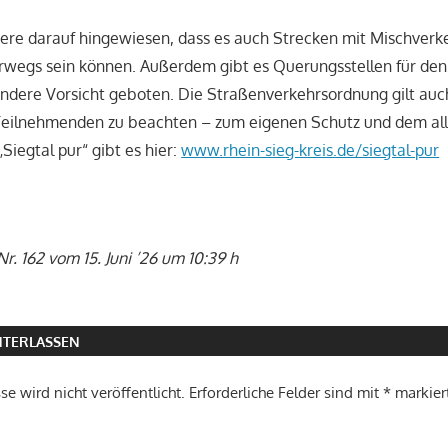
ere darauf hingewiesen, dass es auch Strecken mit Mischverke
rwegs sein können. Außerdem gibt es Querungsstellen für den
ondere Vorsicht geboten. Die Straßenverkehrsordnung gilt au
 Teilnehmenden zu beachten – zum eigenen Schutz und dem alle
Siegtal pur“ gibt es hier:
www.rhein-sieg-kreis.de/siegtal-pur
r. 162 vom 15. Juni ’26 um 10:39 h
TERLASSEN
e wird nicht veröffentlicht.
Erforderliche Felder sind mit
*
markier