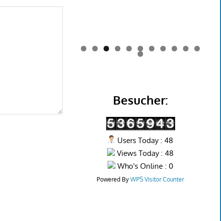
0
1
2
Besucher:
Users Today : 48
Views Today : 48
Who's Online : 0
Powered By
WPS Visitor Counter