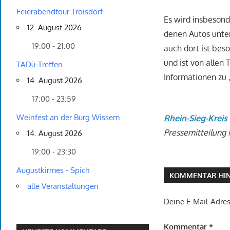
Feierabendtour Troisdorf
Es wird insbesond
12. August 2026
denen Autos unte
19:00 - 21:00
auch dort ist bes
und ist von allen
TADü-Treffen
Informationen zu „
14. August 2026
17:00 - 23:59
Weinfest an der Burg Wissem
Rhein-Sieg-Kreis
Pressemitteilung N
14. August 2026
19:00 - 23:30
Augustkirmes - Spich
KOMMENTAR HIN
alle Veranstaltungen
Deine E-Mail-Adress
Kommentar
*