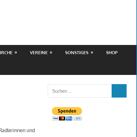
IRCHE
VEREINE
SONSTIGES
SHOP
Suchen
SUCHEN
nach:
 Radlerinnen und