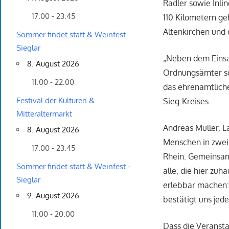
Radler sowie Inli
17:00 - 23:45
110 Kilometern ge
Altenkirchen und 
Sommer findet statt & Weinfest -
Sieglar
„Neben dem Einsa
8. August 2026
Ordnungsämter sow
11:00 - 22:00
das ehrenamtlich
Festival der Kulturen &
Sieg-Kreises.
Mitteraltermarkt
Andreas Müller, L
8. August 2026
Menschen in zwei
17:00 - 23:45
Rhein. Gemeinsam
Sommer findet statt & Weinfest -
alle, die hier zu
Sieglar
erlebbar machen: 
9. August 2026
bestätigt uns jed
11:00 - 20:00
Dass die Veransta