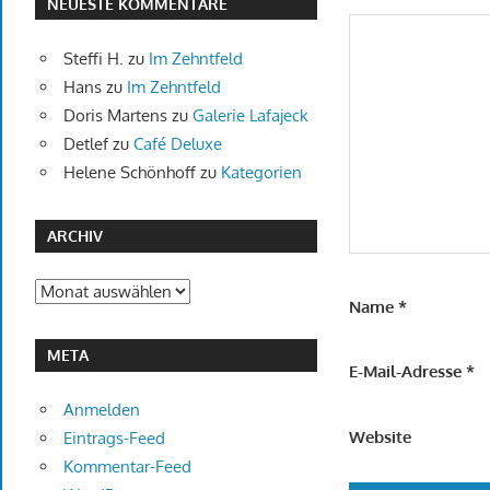
NEUESTE KOMMENTARE
Steffi H.
zu
Im Zehntfeld
Hans
zu
Im Zehntfeld
Doris Martens
zu
Galerie Lafajeck
Detlef
zu
Café Deluxe
Helene Schönhoff
zu
Kategorien
ARCHIV
Archiv
Name
*
META
E-Mail-Adresse
*
Anmelden
Website
Eintrags-Feed
Kommentar-Feed