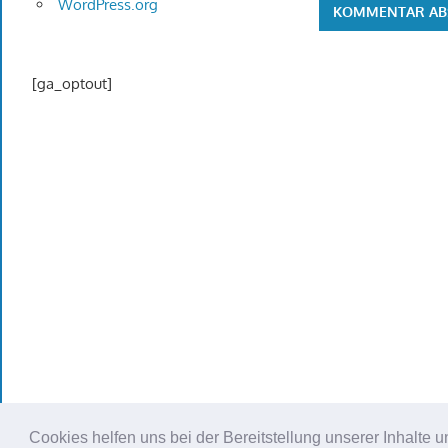
WordPress.org
[ga_optout]
Cookies helfen uns bei der Bereitstellung unserer Inhalt
WordPress Theme: Gambit von ThemeZee.