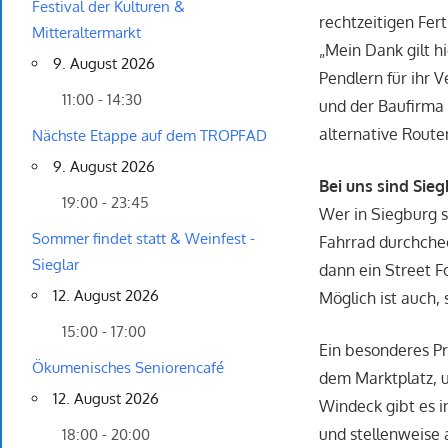
Festival der Kulturen &
rechtzeitigen Fer
Mitteraltermarkt
„Mein Dank gilt h
9. August 2026
Pendlern für ihr 
11:00 - 14:30
und der Baufirma 
alternative Route
Nächste Etappe auf dem TROPFAD
9. August 2026
Bei uns sind Sie
19:00 - 23:45
Wer in Siegburg s
Sommer findet statt & Weinfest -
Fahrrad durchchec
Sieglar
dann ein Street F
12. August 2026
Möglich ist auch,
15:00 - 17:00
Ein besonderes Pro
Ökumenisches Seniorencafé
dem Marktplatz, u
12. August 2026
Windeck gibt es i
und stellenweise 
18:00 - 20:00