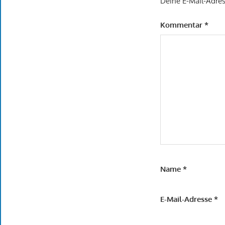
Deine E-Mail-Adress
Kommentar
*
Name
*
E-Mail-Adresse
*