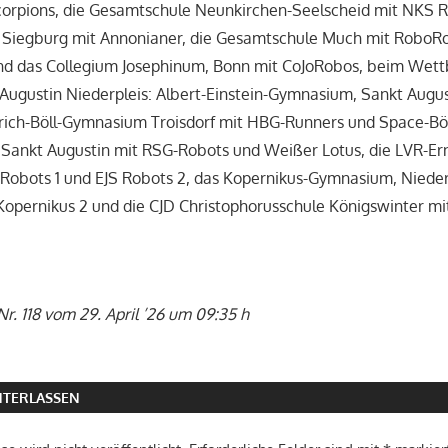
corpions, die Gesamtschule Neunkirchen-Seelscheid mit NKS R
Siegburg mit Annonianer, die Gesamtschule Much mit RoboR
 das Collegium Josephinum, Bonn mit CoJoRobos, beim Wett
Augustin Niederpleis: Albert-Einstein-Gymnasium, Sankt Augu
rich-Böll-Gymnasium Troisdorf mit HBG-Runners und Space-Böl
Sankt Augustin mit RSG-Robots und Weißer Lotus, die LVR-Ern
Robots 1 und EJS Robots 2, das Kopernikus-Gymnasium, Nieder
Kopernikus 2 und die CJD Christophorusschule Königswinter m
r. 118 vom 29. April ’26 um 09:35 h
TERLASSEN