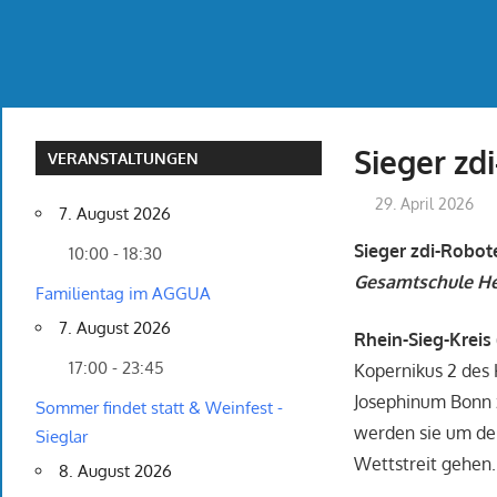
Sieger z
VERANSTALTUNGEN
29. April 2026
7. August 2026
Sieger zdi-Robo
10:00 - 18:30
Gesamtschule He
Familientag im AGGUA
7. August 2026
Rhein-Sieg-Kreis 
17:00 - 23:45
Kopernikus 2 des
Josephinum Bonn z
Sommer findet statt & Weinfest -
werden sie um den
Sieglar
Wettstreit gehen.
8. August 2026