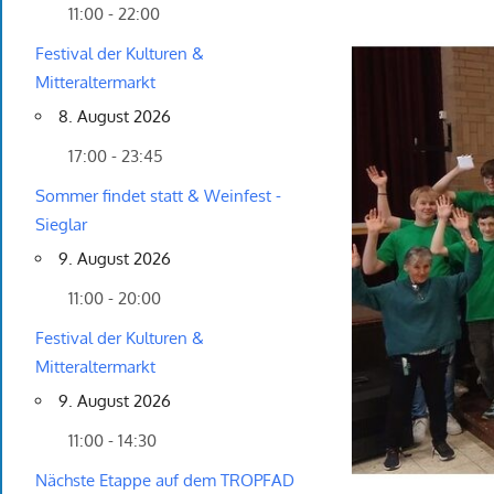
11:00 - 22:00
Festival der Kulturen &
Mitteraltermarkt
8. August 2026
17:00 - 23:45
Sommer findet statt & Weinfest -
Sieglar
9. August 2026
11:00 - 20:00
Festival der Kulturen &
Mitteraltermarkt
9. August 2026
11:00 - 14:30
Nächste Etappe auf dem TROPFAD