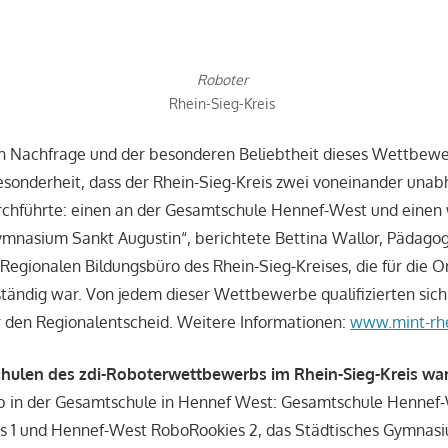
Roboter
Rhein-Sieg-Kreis
 Nachfrage und der besonderen Beliebtheit dieses Wettbewer
esonderheit, dass der Rhein-Sieg-Kreis zwei voneinander una
hführte: einen an der Gesamtschule Hennef-West und einen
ymnasium Sankt Augustin“, berichtete Bettina Wallor, Pädago
 Regionalen Bildungsbüro des Rhein-Sieg-Kreises, die für die O
ändig war. Von jedem dieser Wettbewerbe qualifizierten sich
ür den Regionalentscheid. Weitere Informationen:
www.mint-rhe
hulen des zdi-Roboterwettbewerbs im Rhein-Sieg-Kreis w
in der Gesamtschule in Hennef West: Gesamtschule Hennef-
 1 und Hennef-West RoboRookies 2, das Städtisches Gymnas