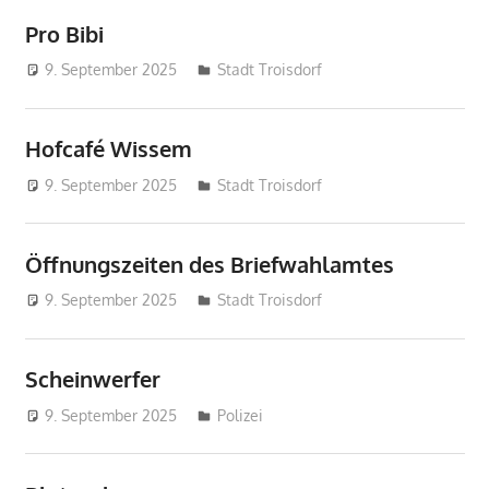
Pro Bibi
9. September 2025
treffpunkt
Stadt Troisdorf
Hofcafé Wissem
9. September 2025
treffpunkt
Stadt Troisdorf
Öffnungszeiten des Briefwahlamtes
9. September 2025
treffpunkt
Stadt Troisdorf
Scheinwerfer
9. September 2025
treffpunkt
Polizei