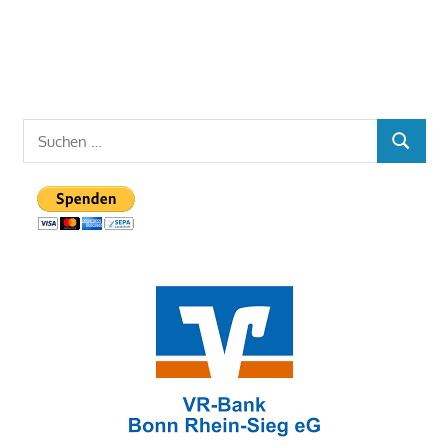
Suchen
SUCHEN
nach: