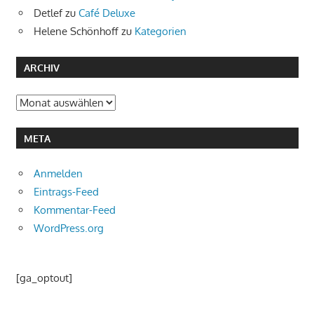
Detlef
zu
Café Deluxe
Helene Schönhoff
zu
Kategorien
ARCHIV
Archiv
META
Anmelden
Eintrags-Feed
Kommentar-Feed
WordPress.org
[ga_optout]