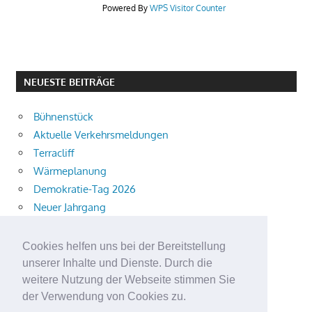
Powered By
WPS Visitor Counter
NEUESTE BEITRÄGE
Bühnenstück
Aktuelle Verkehrsmeldungen
Terracliff
Wärmeplanung
Demokratie-Tag 2026
Neuer Jahrgang
Ingewahrsamnahme
Neue Auszubildende starten
Cookies helfen uns bei der Bereitstellung
Schulweg mit i-Dötzchen
unserer Inhalte und Dienste. Durch die
Summersoul
weitere Nutzung der Webseite stimmen Sie
der Verwendung von Cookies zu.
Alkoholeinfluss