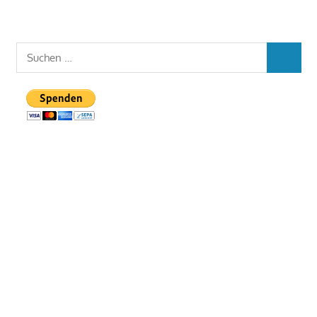
Suchen
SUCHEN
nach: