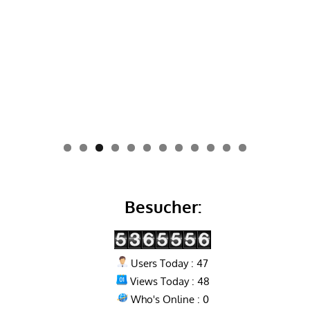
0
1
2
Besucher:
Users Today : 47
Views Today : 48
Who's Online : 0