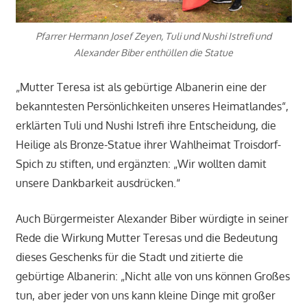
Pfarrer Hermann Josef Zeyen, Tuli und Nushi Istrefi und
Alexander Biber enthüllen die Statue
„Mutter Teresa ist als gebürtige Albanerin eine der
bekanntesten Persönlichkeiten unseres Heimatlandes“,
erklärten Tuli und Nushi Istrefi ihre Entscheidung, die
Heilige als Bronze-Statue ihrer Wahlheimat Troisdorf-
Spich zu stiften, und ergänzten: „Wir wollten damit
unsere Dankbarkeit ausdrücken.“
Auch Bürgermeister Alexander Biber würdigte in seiner
Rede die Wirkung Mutter Teresas und die Bedeutung
dieses Geschenks für die Stadt und zitierte die
gebürtige Albanerin: „Nicht alle von uns können Großes
tun, aber jeder von uns kann kleine Dinge mit großer