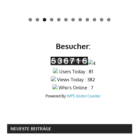
0
1
2
Besucher:
Users Today : 81
Views Today : 382
Who's Online : 7
Powered By
WPS Visitor Counter
NEUESTE BEITRÄGE