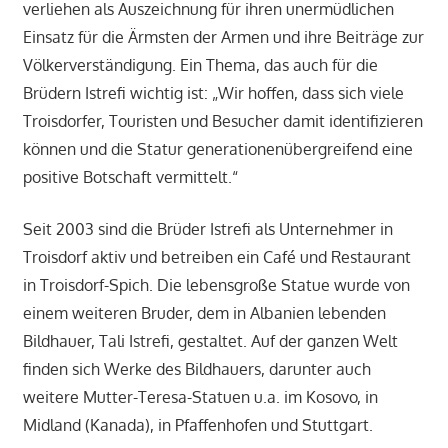
verliehen als Auszeichnung für ihren unermüdlichen
Einsatz für die Ärmsten der Armen und ihre Beiträge zur
Völkerverständigung. Ein Thema, das auch für die
Brüdern Istrefi wichtig ist: „Wir hoffen, dass sich viele
Troisdorfer, Touristen und Besucher damit identifizieren
können und die Statur generationenübergreifend eine
positive Botschaft vermittelt.“
Seit 2003 sind die Brüder Istrefi als Unternehmer in
Troisdorf aktiv und betreiben ein Café und Restaurant
in Troisdorf-Spich. Die lebensgroße Statue wurde von
einem weiteren Bruder, dem in Albanien lebenden
Bildhauer, Tali Istrefi, gestaltet. Auf der ganzen Welt
finden sich Werke des Bildhauers, darunter auch
weitere Mutter-Teresa-Statuen u.a. im Kosovo, in
Midland (Kanada), in Pfaffenhofen und Stuttgart.