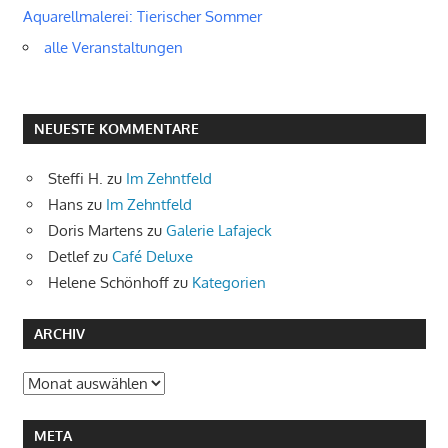
Aquarellmalerei: Tierischer Sommer
alle Veranstaltungen
NEUESTE KOMMENTARE
Steffi H.
zu
Im Zehntfeld
Hans
zu
Im Zehntfeld
Doris Martens
zu
Galerie Lafajeck
Detlef
zu
Café Deluxe
Helene Schönhoff
zu
Kategorien
ARCHIV
Archiv
META