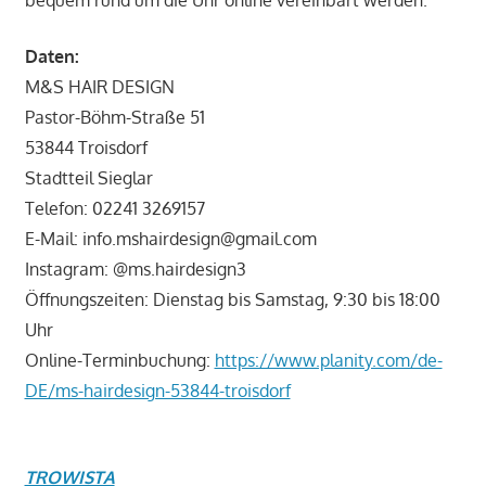
bequem rund um die Uhr online vereinbart werden.
Daten:
M&S HAIR DESIGN
Pastor-Böhm-Straße 51
53844 Troisdorf
Stadtteil Sieglar
Telefon: 02241 3269157
E-Mail: info.mshairdesign@gmail.com
Instagram: @ms.hairdesign3
Öffnungszeiten: Dienstag bis Samstag, 9:30 bis 18:00
Uhr
Online-Terminbuchung:
https://www.planity.com/de-
DE/ms-hairdesign-53844-troisdorf
TROWISTA