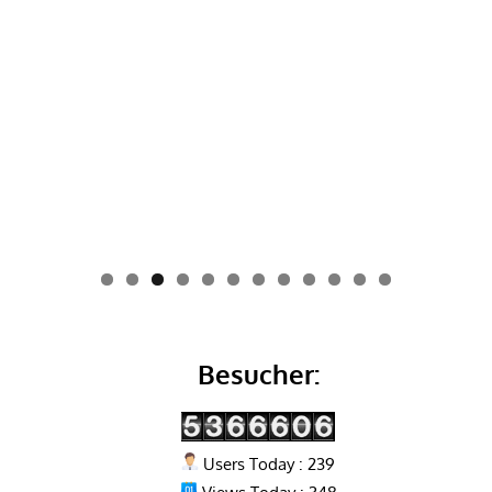
0
1
2
Besucher:
Users Today : 239