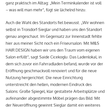
ganz praktisch im Alltag: „Mein Terminkalender ist voll
– was will man mehr“, fügt sie lächelnd hinzu.
Auch die Wahl des Standorts fiel bewusst. „Wir wohnen
selbst in Troisdorf-Sieglar und haben uns den Standort
genau angeschaut. Im Gegensatz zur Innenstadt fehlte
hier aus meiner Sicht noch ein Friseursalon. Mit M&S
HAIR DESIGN haben wir uns den Traum vom eigenen
Salon erfüllt“, sagt Saide Cicekoglu. Das Ladenlokal, in
dem sich zuvor ein Fahrradladen befand, wurde vor der
Eröffnung geschmackvoll renoviert und für die neue
Nutzung hergerichtet. Die neue Einrichtung
unterstreicht den hellen, modernen Eindruck des
Salons: Große Spiegel, klar gestaltete Arbeitsplätze und
aufeinander abgestimmte Möbel prägen das Bild. Mit
der Neueröffnung gewinnt Sieglar damit ein weiteres