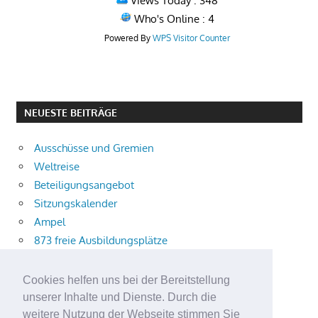
Views Today : 348
Who's Online : 4
Powered By
WPS Visitor Counter
NEUESTE BEITRÄGE
Ausschüsse und Gremien
Weltreise
Beteiligungsangebot
Sitzungskalender
Ampel
873 freie Ausbildungsplätze
Bühnenstück
Aktuelle Verkehrsmeldungen
Cookies helfen uns bei der Bereitstellung
Terracliff
unserer Inhalte und Dienste. Durch die
Wärmeplanung
weitere Nutzung der Webseite stimmen Sie