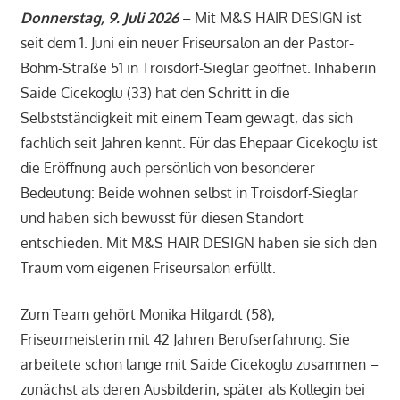
Donnerstag, 9. Juli 2026
– Mit M&S HAIR DESIGN ist
seit dem 1. Juni ein neuer Friseursalon an der Pastor-
Böhm-Straße 51 in Troisdorf-Sieglar geöffnet. Inhaberin
Saide Cicekoglu (33) hat den Schritt in die
Selbstständigkeit mit einem Team gewagt, das sich
fachlich seit Jahren kennt. Für das Ehepaar Cicekoglu ist
die Eröffnung auch persönlich von besonderer
Bedeutung: Beide wohnen selbst in Troisdorf-Sieglar
und haben sich bewusst für diesen Standort
entschieden. Mit M&S HAIR DESIGN haben sie sich den
Traum vom eigenen Friseursalon erfüllt.
Zum Team gehört Monika Hilgardt (58),
Friseurmeisterin mit 42 Jahren Berufserfahrung. Sie
arbeitete schon lange mit Saide Cicekoglu zusammen –
zunächst als deren Ausbilderin, später als Kollegin bei