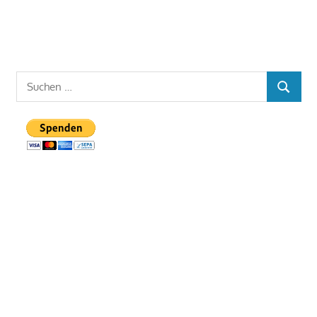
Suchen
SUCHEN
nach: