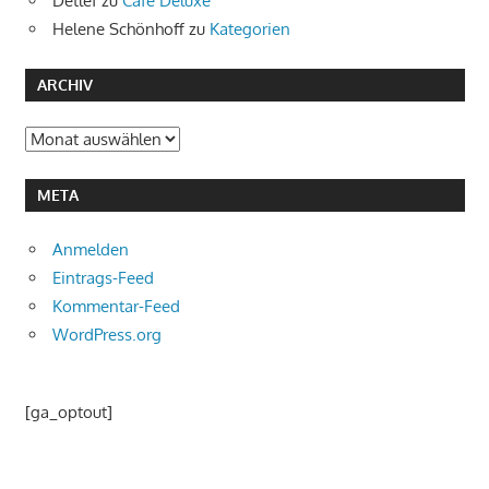
Detlef
zu
Café Deluxe
Helene Schönhoff
zu
Kategorien
ARCHIV
Archiv
META
Anmelden
Eintrags-Feed
Kommentar-Feed
WordPress.org
[ga_optout]