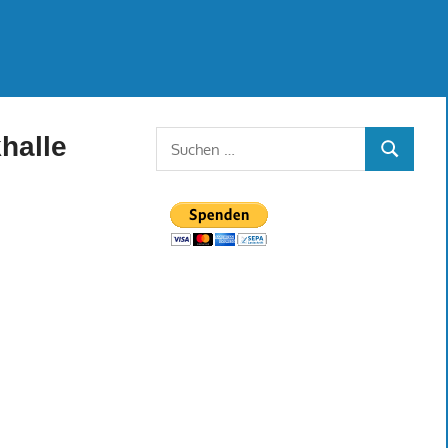
Suchen
halle
SUCHEN
nach: