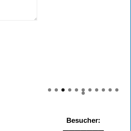
0
1
2
Besucher: