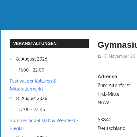
Gymnasium
VERANSTALTUNGEN
17. November 201
8. August 2026
11:00 - 22:00
Adresse
Festival der Kulturen &
Zum Altenforst
Mitteraltermarkt
Trd.-Mitte
8. August 2026
NRW
17:00 - 23:45
53840
Sommer findet statt & Weinfest -
Deutschland
Sieglar