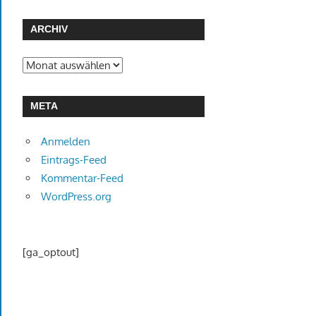
ARCHIV
Archiv
META
Anmelden
Eintrags-Feed
Kommentar-Feed
WordPress.org
[ga_optout]