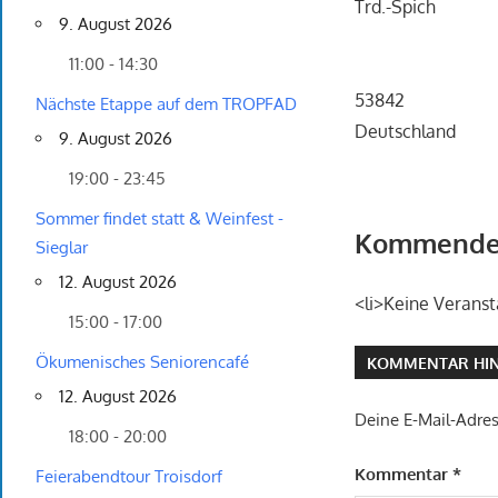
Trd.-Spich
9. August 2026
11:00 - 14:30
53842
Nächste Etappe auf dem TROPFAD
Deutschland
9. August 2026
19:00 - 23:45
Sommer findet statt & Weinfest -
Kommende 
Sieglar
12. August 2026
<li>Keine Veranst
15:00 - 17:00
Ökumenisches Seniorencafé
KOMMENTAR HIN
12. August 2026
Deine E-Mail-Adress
18:00 - 20:00
Kommentar
*
Feierabendtour Troisdorf