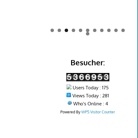
0
1
2
Besucher:
Users Today : 175
Views Today : 281
Who's Online : 4
Powered By
WPS Visitor Counter