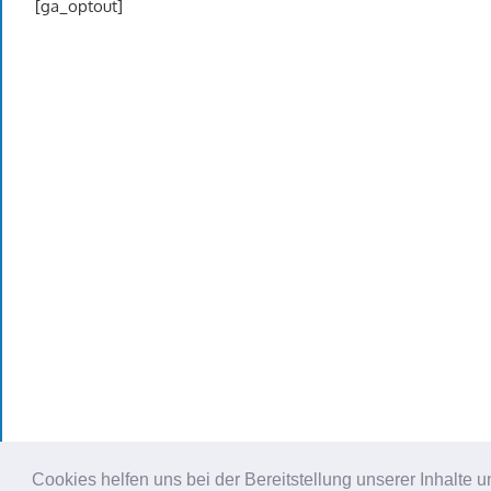
[ga_optout]
Cookies helfen uns bei der Bereitstellung unserer Inhalt
WordPress Theme: Gambit von ThemeZee.