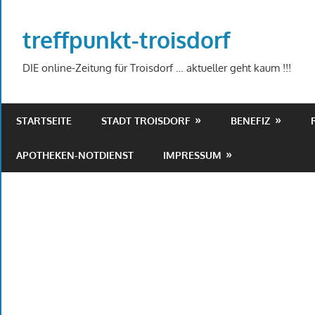
Zum
Inhalt
treffpunkt-troisdorf
springen
DIE online-Zeitung für Troisdorf … aktueller geht kaum !!!
STARTSEITE
STADT TROISDORF
BENEFIZ
APOTHEKEN-NOTDIENST
IMPRESSUM