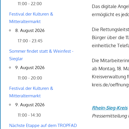
11:00 - 22:00
Das digitale Ang
Festival der Kulturen &
ermöglicht es jed
Mitteraltermarkt
Die Rettungsleits
8. August 2026
Bürger über die 1
17:00 - 23:45
einheitliche Tele
Sommer findet statt & Weinfest -
Sieglar
Die Mitarbeiterin
9. August 2026
ab Montag, 18. M
Kreisverwaltung f
11:00 - 20:00
kreis.de/oeffnung
Festival der Kulturen &
Mitteraltermarkt
9. August 2026
Rhein-Sieg-Kreis
11:00 - 14:30
Pressemitteilung N
Nächste Etappe auf dem TROPFAD