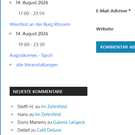
14. August 2026
E-Mail-Adresse
*
17:00 - 23:59
Weinfest an der Burg Wissem
Website
14. August 2026
19:00 - 23:30
Augustkirmes - Spich
alle Veranstaltungen
NEUESTE KOMMENTARE
Steffi H.
zu
Im Zehntfeld
Hans
zu
Im Zehntfeld
Doris Martens
zu
Galerie Lafajeck
Detlef
zu
Café Deluxe