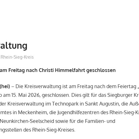
waltung
treffpunkt
Rhein-Sieg-Kreis
am Freitag nach Christi Himmelfahrt geschlossen
(hei)
– Die Kreisverwaltung ist am Freitag nach dem Feiertag „
o am 15. Mai 2026, geschlossen. Dies gilt für das Siegburger K
 der Kreisverwaltung im Technopark in Sankt Augustin, die Auß
tes in Meckenheim, die Jugendhilfezentren des Rhein-Sieg-Kre
eunkirchen-Seelscheid sowie für die Familien- und
gsstellen des Rhein-Sieg-Kreises.