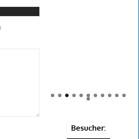
t
0
1
2
Besucher: