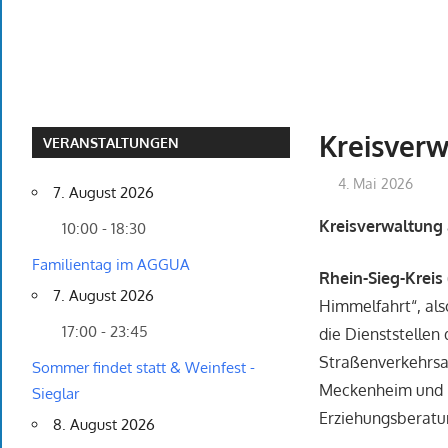
Kreisver
VERANSTALTUNGEN
4. Mai 2026
7. August 2026
Kreisverwaltung 
10:00 - 18:30
Familientag im AGGUA
Rhein-Sieg-Kreis 
7. August 2026
Himmelfahrt“, als
17:00 - 23:45
die Dienststellen
Straßenverkehrsam
Sommer findet statt & Weinfest -
Meckenheim und N
Sieglar
Erziehungsberatun
8. August 2026