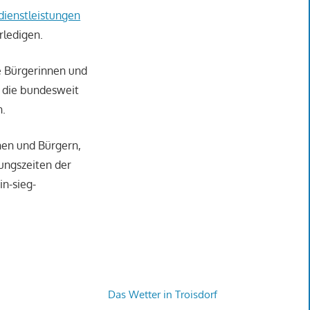
dienstleistungen
rledigen.
ie Bürgerinnen und
r die bundesweit
n.
nen und Bürgern,
ungszeiten der
in-sieg-
Das Wetter in Troisdorf