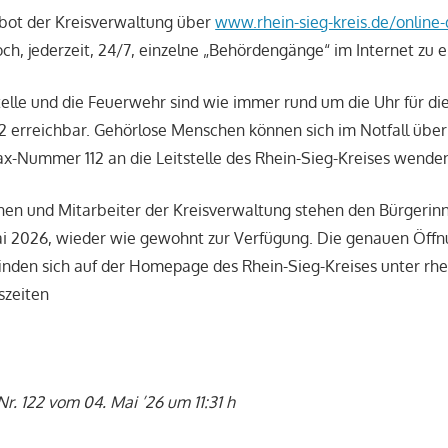
ebot der Kreisverwaltung über
www.rhein-sieg-kreis.de/online-
och, jederzeit, 24/7, einzelne „Behördengänge“ im Internet zu e
telle und die Feuerwehr sind wie immer rund um die Uhr für d
12 erreichbar. Gehörlose Menschen können sich im Notfall übe
fax-Nummer 112 an die Leitstelle des Rhein-Sieg-Kreises wende
nen und Mitarbeiter der Kreisverwaltung stehen den Bürgerin
ai 2026, wieder wie gewohnt zur Verfügung. Die genauen Öffn
inden sich auf der Homepage des Rhein-Sieg-Kreises unter rhe
szeiten
r. 122 vom 04. Mai ’26 um 11:31 h