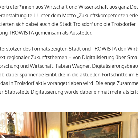
Vertreter*innen aus Wirtschaft und Wissenschaft aus ganz De
ranstaltung teil. Unter dem Motto „Zukunftskompetenzen erl
ierten sich dabei auch die Stadt Troisdorf und die Troisdorfer
rung TROWISTA gemeinsam als Aussteller.
nterstützer des Formats zeigten Stadt und TROWISTA den Wirt
ext regionaler Zukunftsthemen – von Digitalisierung über Smart
rschung und Wirtschaft. Fabian Wagner, Digitalisierungsbeau
gab dabei spannende Einblicke in die aktuellen Fortschritte im
 das in Troisdorf aktiv vorangetrieben wird. Die enge Zusamm
Stabsstelle Digitalisierung wurde dabei einmal mehr als Erf