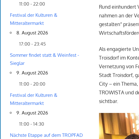
11:00 - 22:00
Rund einhundert 
Festival der Kulturen &
nahmen an der Ve
Mitteraltermarkt
gestalten“ präsent
Wirtschaftsförde
8. August 2026
17:00 - 23:45
Als engagierte U
Sommer findet statt & Weinfest -
Troisdorf im Kont
Sieglar
Vernetzung von Fo
9. August 2026
Stadt Troisdorf, 
City – ein Thema,
11:00 - 20:00
TROWISTA und der 
Festival der Kulturen &
sichtbar.
Mitteraltermarkt
9. August 2026
11:00 - 14:30
Nächste Etappe auf dem TROPFAD