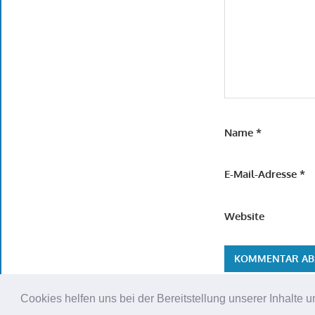
Name
*
E-Mail-Adresse
*
Website
Cookies helfen uns bei der Bereitstellung unserer Inhalt
WordPress Theme: Gambit von ThemeZee.