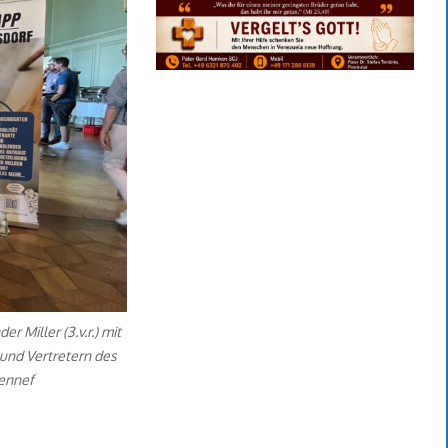
 Miller (3.v.r.) mit
) und Vertretern des
Hennef