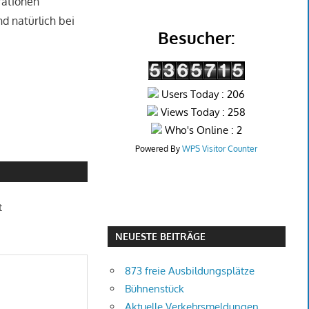
rationen
d natürlich bei
Besucher:
Users Today : 206
Views Today : 258
Who's Online : 2
Powered By
WPS Visitor Counter
t
NEUESTE BEITRÄGE
873 freie Ausbildungsplätze
Bühnenstück
Aktuelle Verkehrsmeldungen