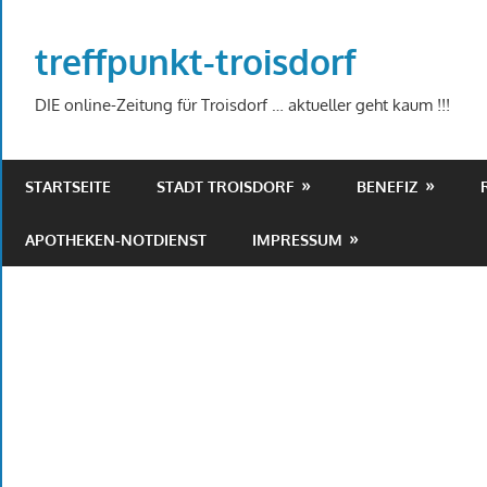
Zum
Inhalt
treffpunkt-troisdorf
springen
DIE online-Zeitung für Troisdorf … aktueller geht kaum !!!
STARTSEITE
STADT TROISDORF
BENEFIZ
APOTHEKEN-NOTDIENST
IMPRESSUM