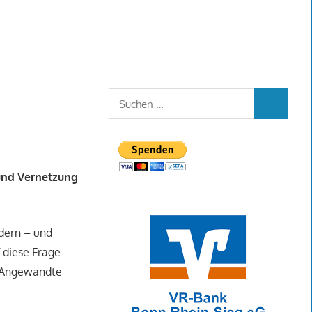
Suchen
SUCHEN
nach:
 und Vernetzung
rdern – und
 diese Frage
ür Angewandte