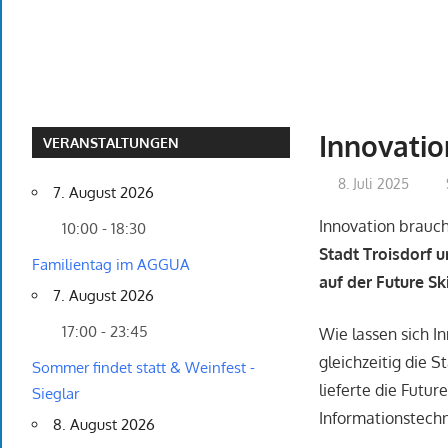
Innovatio
VERANSTALTUNGEN
8. Juli 2025
7. August 2026
Innovation brauch
10:00 - 18:30
Stadt Troisdorf 
Familientag im AGGUA
auf der Future Sk
7. August 2026
17:00 - 23:45
Wie lassen sich I
gleichzeitig die 
Sommer findet statt & Weinfest -
lieferte die Futu
Sieglar
Informationstechn
8. August 2026