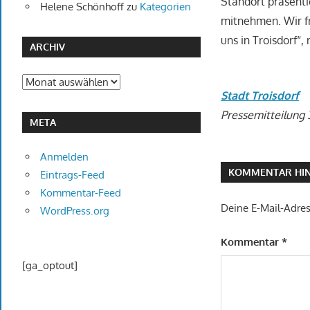
Standort präsenti
Helene Schönhoff
zu
Kategorien
mitnehmen. Wir f
uns in Troisdorf“
ARCHIV
Archiv
Stadt Troisdorf
Pressemitteilung 
META
Anmelden
KOMMENTAR HIN
Eintrags-Feed
Kommentar-Feed
Deine E-Mail-Adress
WordPress.org
Kommentar
*
[ga_optout]