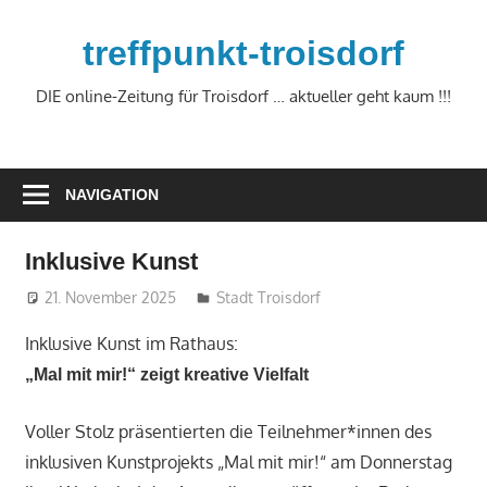
Zum
Inhalt
treffpunkt-troisdorf
springen
DIE online-Zeitung für Troisdorf … aktueller geht kaum !!!
NAVIGATION
Inklusive Kunst
21. November 2025
treffpunkt
Stadt Troisdorf
Inklusive Kunst im Rathaus:
„Mal mit mir!“ zeigt kreative Vielfalt
Voller Stolz präsentierten die Teilnehmer*innen des
inklusiven Kunstprojekts „Mal mit mir!“ am Donnerstag