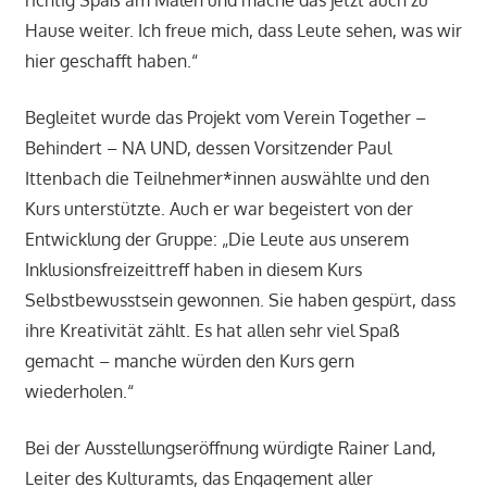
richtig Spaß am Malen und mache das jetzt auch zu
Hause weiter. Ich freue mich, dass Leute sehen, was wir
hier geschafft haben.“
Begleitet wurde das Projekt vom Verein Together –
Behindert – NA UND, dessen Vorsitzender Paul
Ittenbach die Teilnehmer*innen auswählte und den
Kurs unterstützte. Auch er war begeistert von der
Entwicklung der Gruppe: „Die Leute aus unserem
Inklusionsfreizeittreff haben in diesem Kurs
Selbstbewusstsein gewonnen. Sie haben gespürt, dass
ihre Kreativität zählt. Es hat allen sehr viel Spaß
gemacht – manche würden den Kurs gern
wiederholen.“
Bei der Ausstellungseröffnung würdigte Rainer Land,
Leiter des Kulturamts, das Engagement aller