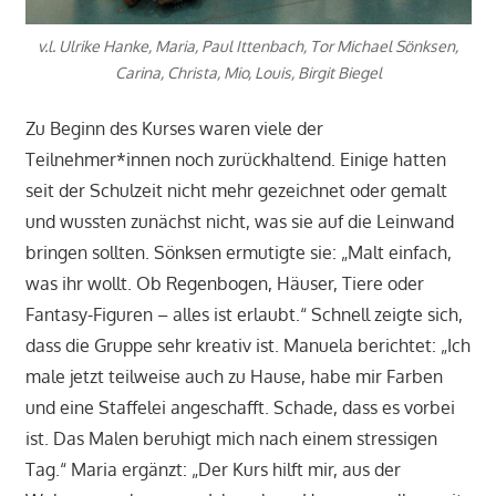
v.l. Ulrike Hanke, Maria, Paul Ittenbach, Tor Michael Sönksen,
Carina, Christa, Mio, Louis, Birgit Biegel
Zu Beginn des Kurses waren viele der
Teilnehmer*innen noch zurückhaltend. Einige hatten
seit der Schulzeit nicht mehr gezeichnet oder gemalt
und wussten zunächst nicht, was sie auf die Leinwand
bringen sollten. Sönksen ermutigte sie: „Malt einfach,
was ihr wollt. Ob Regenbogen, Häuser, Tiere oder
Fantasy-Figuren – alles ist erlaubt.“ Schnell zeigte sich,
dass die Gruppe sehr kreativ ist. Manuela berichtet: „Ich
male jetzt teilweise auch zu Hause, habe mir Farben
und eine Staffelei angeschafft. Schade, dass es vorbei
ist. Das Malen beruhigt mich nach einem stressigen
Tag.“ Maria ergänzt: „Der Kurs hilft mir, aus der