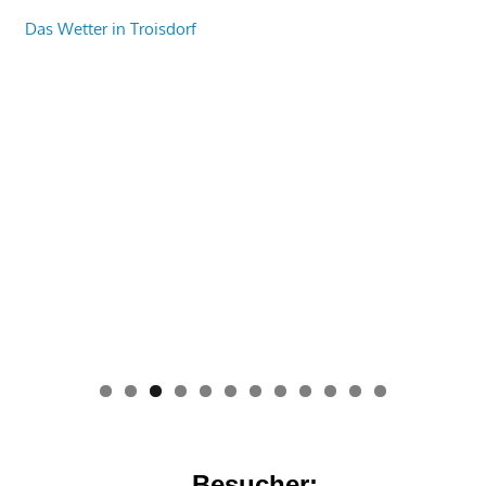
Das Wetter in Troisdorf
0
1
2
Besucher: