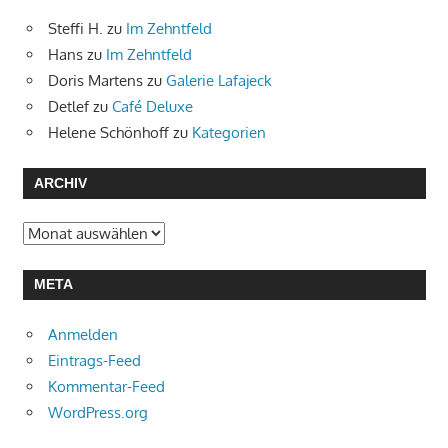
Steffi H.
zu
Im Zehntfeld
Hans
zu
Im Zehntfeld
Doris Martens
zu
Galerie Lafajeck
Detlef
zu
Café Deluxe
Helene Schönhoff
zu
Kategorien
ARCHIV
Archiv
META
Anmelden
Eintrags-Feed
Kommentar-Feed
WordPress.org