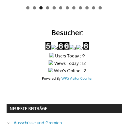
0
1
2
Besucher:
Users Today : 9
Views Today : 12
Who's Online : 2
Powered By
WPS Visitor Counter
NEUESTE BEITRÄGE
Ausschüsse und Gremien