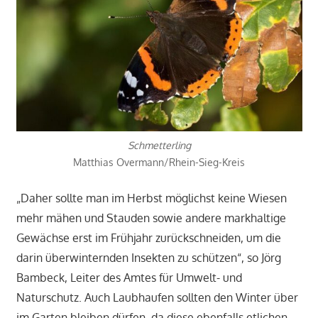
Schmetterling
Matthias Overmann/Rhein-Sieg-Kreis
„Daher sollte man im Herbst möglichst keine Wiesen
mehr mähen und Stauden sowie andere markhaltige
Gewächse erst im Frühjahr zurückschneiden, um die
darin überwinternden Insekten zu schützen“, so Jörg
Bambeck, Leiter des Amtes für Umwelt- und
Naturschutz. Auch Laubhaufen sollten den Winter über
im Garten bleiben dürfen, da diese ebenfalls etlichen