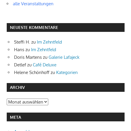
alle Veranstaltungen
NEUESTE KOMMENTARE
Steffi H.
zu
Im Zehntfeld
Hans
zu
Im Zehntfeld
Doris Martens
zu
Galerie Lafajeck
Detlef
zu
Café Deluxe
Helene Schönhoff
zu
Kategorien
ARCHIV
Archiv
META