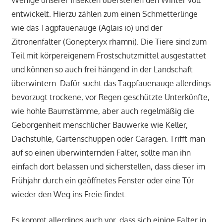
Wenige unserer Insekten überstehen den Winter voll
entwickelt. Hierzu zählen zum einen Schmetterlinge
wie das Tagpfauenauge (Aglais io) und der
Zitronenfalter (Gonepteryx rhamni). Die Tiere sind zum
Teil mit körpereigenem Frostschutzmittel ausgestattet
und können so auch frei hängend in der Landschaft
überwintern. Dafür sucht das Tagpfauenauge allerdings
bevorzugt trockene, vor Regen geschützte Unterkünfte,
wie hohle Baumstämme, aber auch regelmäßig die
Geborgenheit menschlicher Bauwerke wie Keller,
Dachstühle, Gartenschuppen oder Garagen. Trifft man
auf so einen überwinternden Falter, sollte man ihn
einfach dort belassen und sicherstellen, dass dieser im
Frühjahr durch ein geöffnetes Fenster oder eine Tür
wieder den Weg ins Freie findet.
Es kommt allerdings auch vor, dass sich einige Falter in