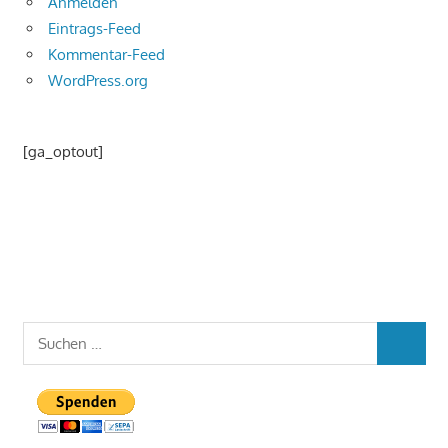
Anmelden
Eintrags-Feed
Kommentar-Feed
WordPress.org
[ga_optout]
Suchen
SUCHEN
nach: