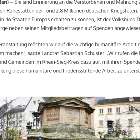
(an)
– Sie sind Erinnerung an die Verstorbenen und Mahnung 
zten Ruhestätten der rund 2,8 Millionen deutschen Kriegstoten.
in 46 Staaten Europas erhalten zu können, ist der Volksbund 
orge neben seinen Mitgliedsbeiträgen auf Spenden angewiese
eranstaltung möchten wir auf die wichtige humanitäre Arbeit
 machen“, sagte Landrat Sebastian Schuster. „Wir rufen die 
und Gemeinden im Rhein-Sieg-Kreis dazu auf, mit ihren Spende
ng diese humanitäre und friedensstiftende Arbeit zu unterst