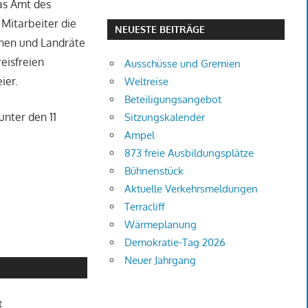
das Amt des
 Mitarbeiter die
NEUESTE BEITRÄGE
nnen und Landräte
eisfreien
Ausschüsse und Gremien
ier.
Weltreise
Beteiligungsangebot
unter den 11
Sitzungskalender
Ampel
873 freie Ausbildungsplätze
Bühnenstück
Aktuelle Verkehrsmeldungen
Terracliff
Wärmeplanung
Demokratie-Tag 2026
Neuer Jahrgang
t