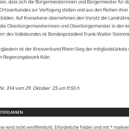
ition, dass sich die Bürgermeisterinnen und Bürgermeister für 
Ortsverbandes zur Verfügung stellen und aus den Reihen ihrer
 bilden. Auf Kreisebene übernehmen den Vorsitz die Landräti
die Oberbürgermeisterinnen und Oberbürgermeister in den kr
rr des Volksbundes ist Bundespräsident Frank-Walter Steinme
tgliedern ist der Kreisverband Rhein-Sieg der mitgliedstärkste 
m Regierungsbezirk Köln.
Nr. 334 vom 29. Oktober ’25 um 11:55 h
TERLASSEN
e wird nicht veröffentlicht.
Erforderliche Felder sind mit
*
markier