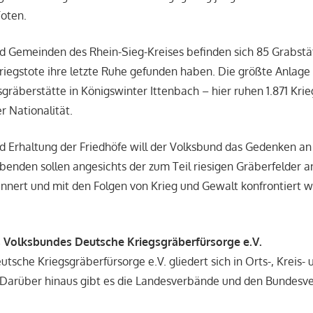
Toten.
nd Gemeinden des Rhein-Sieg-Kreises befinden sich 85 Grabstä
riegstote ihre letzte Ruhe gefunden haben. Die größte Anlage
gsgräberstätte in Königswinter Ittenbach – hier ruhen 1.871 Kri
r Nationalität.
d Erhaltung der Friedhöfe will der Volksbund das Gedenken an
enden sollen angesichts der zum Teil riesigen Gräberfelder a
nnert und mit den Folgen von Krieg und Gewalt konfrontiert 
 Volksbundes Deutsche Kriegsgräberfürsorge e.V.
tsche Kriegsgräberfürsorge e.V. gliedert sich in Orts-, Kreis- 
 Darüber hinaus gibt es die Landesverbände und den Bundesv