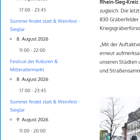
Rhein-Sieg-Kreis 
17:00 - 23:45
zugleich: Die let
830 Gräberfelder 
Sommer findet statt & Weinfest -
Kriegsgräberfürs
Sieglar
8. August 2026
„Mit der Auftaktv
11:00 - 22:00
erneut aufmerksam
Festival der Kulturen &
unseren Städten 
Mitteraltermarkt
und Straßensammlu
8. August 2026
17:00 - 23:45
Sommer findet statt & Weinfest -
Sieglar
9. August 2026
11:00 - 20:00