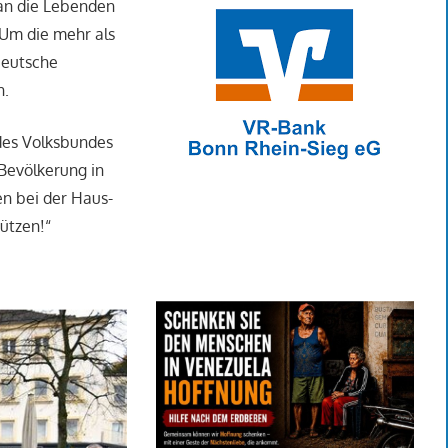
an die Lebenden
 Um die mehr als
Deutsche
n.
 des Volksbundes
Bevölkerung in
n bei der Haus-
ützen!“