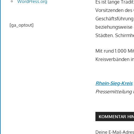
WordPress.org
Es ist lange Trad
Vorsitzenden des 
Geschäftsführung
[ga_optout]
beziehungsweise 
Städten. Schirmhe
Mit rund 1.000 Mi
Kreisverbänden i
Rhein-Sieg-Kreis
Pressemitteilung 
KOMMENTAR HIN
Deine E-Mail-Adress