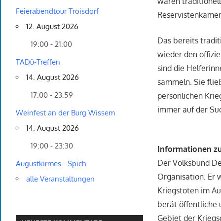
waren traditionel
Feierabendtour Troisdorf
Reservistenkamer
12. August 2026
Das bereits tradi
19:00 - 21:00
wieder den offiz
TADü-Treffen
sind die Helferin
14. August 2026
sammeln. Sie flie
17:00 - 23:59
persönlichen Krie
immer auf der Suc
Weinfest an der Burg Wissem
14. August 2026
19:00 - 23:30
Informationen z
Der Volksbund Deu
Augustkirmes - Spich
Organisation. Er 
alle Veranstaltungen
Kriegstoten im Au
berät öffentliche
Gebiet der Krieg