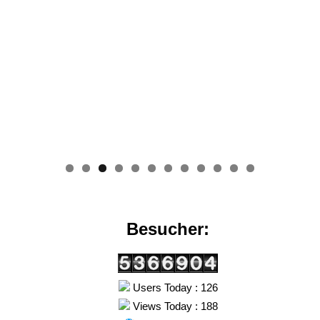
0
1
2
Besucher:
Users Today : 126
Views Today : 188