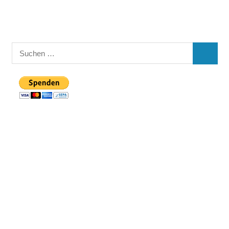
Suchen
SUCHE
nach: