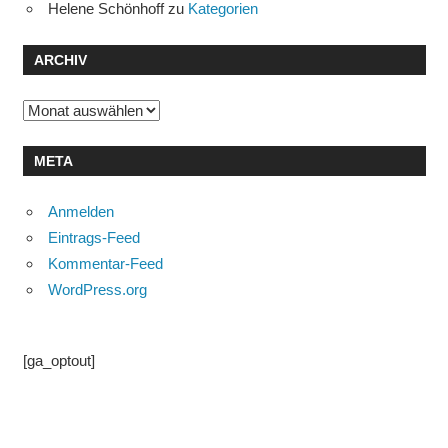
Helene Schönhoff
zu
Kategorien
ARCHIV
Archiv
META
Anmelden
Eintrags-Feed
Kommentar-Feed
WordPress.org
[ga_optout]