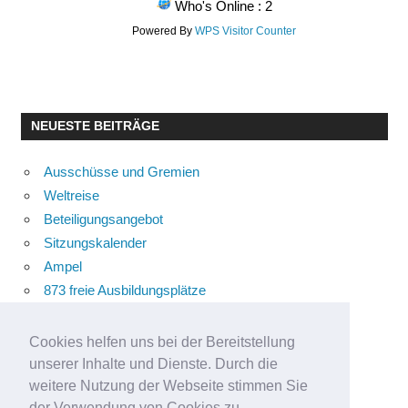
Who's Online : 2
Powered By
WPS Visitor Counter
NEUESTE BEITRÄGE
Ausschüsse und Gremien
Weltreise
Beteiligungsangebot
Sitzungskalender
Ampel
873 freie Ausbildungsplätze
Bühnenstück
Aktuelle Verkehrsmeldungen
Cookies helfen uns bei der Bereitstellung
Terracliff
unserer Inhalte und Dienste. Durch die
Wärmeplanung
weitere Nutzung der Webseite stimmen Sie
der Verwendung von Cookies zu.