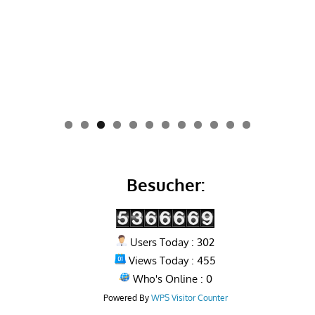
0
1
2
Besucher:
Users Today : 302
Views Today : 455
Who's Online : 0
Powered By
WPS Visitor Counter