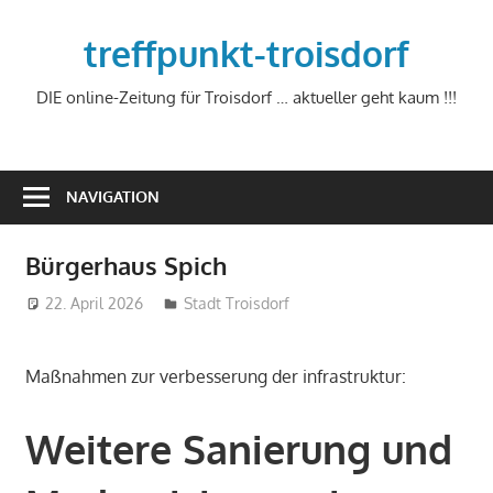
Zum
Inhalt
treffpunkt-troisdorf
springen
DIE online-Zeitung für Troisdorf … aktueller geht kaum !!!
NAVIGATION
Bürgerhaus Spich
22. April 2026
treffpunkt
Stadt Troisdorf
Maßnahmen zur verbesserung der infrastruktur:
Weitere Sanierung und