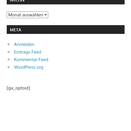
ARCHIV
Archiv
META
Anmelden
Eintrags-Feed
Kommentar-Feed
WordPress.org
[ga_optout]