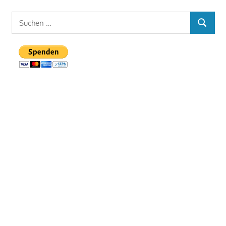
Suchen
SUCHEN
nach: