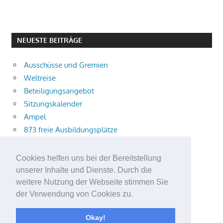
NEUESTE BEITRÄGE
Ausschüsse und Gremien
Weltreise
Beteiligungsangebot
Sitzungskalender
Ampel
873 freie Ausbildungsplätze
Bühnenstück
Aktuelle Verkehrsmeldungen
Cookies helfen uns bei der Bereitstellung
Terracliff
unserer Inhalte und Dienste. Durch die
Wärmeplanung
weitere Nutzung der Webseite stimmen Sie
der Verwendung von Cookies zu.
Demokratie-Tag 2026
Neuer Jahrgang
Okay!