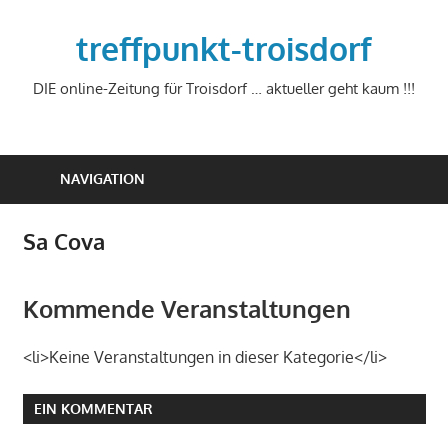
Zum
Inhalt
treffpunkt-troisdorf
springen
DIE online-Zeitung für Troisdorf … aktueller geht kaum !!!
NAVIGATION
Sa Cova
Kommende Veranstaltungen
<li>Keine Veranstaltungen in dieser Kategorie</li>
EIN KOMMENTAR