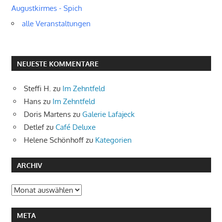
Augustkirmes - Spich
alle Veranstaltungen
NEUESTE KOMMENTARE
Steffi H.
zu
Im Zehntfeld
Hans
zu
Im Zehntfeld
Doris Martens
zu
Galerie Lafajeck
Detlef
zu
Café Deluxe
Helene Schönhoff
zu
Kategorien
ARCHIV
Archiv
META