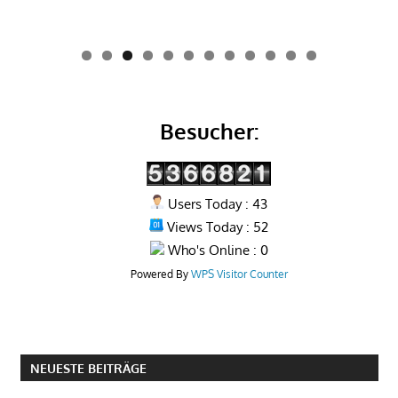
0
1
2
Besucher:
Users Today : 43
Views Today : 52
Who's Online : 0
Powered By
WPS Visitor Counter
NEUESTE BEITRÄGE