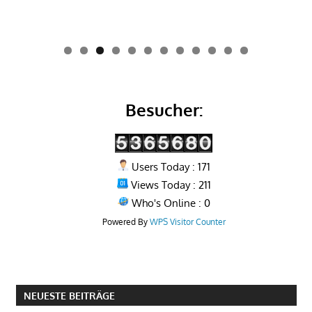
0
1
2
Besucher:
Users Today : 171
Views Today : 211
Who's Online : 0
Powered By
WPS Visitor Counter
NEUESTE BEITRÄGE