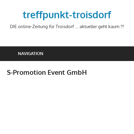
Zum
Inhalt
treffpunkt-troisdorf
springen
DIE online-Zeitung für Troisdorf … aktueller geht kaum !!!
NAVIGATION
S-Promotion Event GmbH