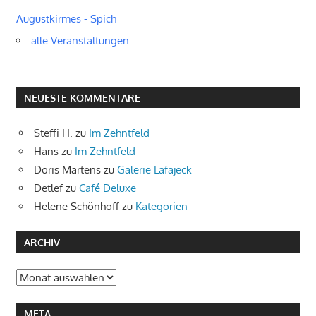
Augustkirmes - Spich
alle Veranstaltungen
NEUESTE KOMMENTARE
Steffi H.
zu
Im Zehntfeld
Hans
zu
Im Zehntfeld
Doris Martens
zu
Galerie Lafajeck
Detlef
zu
Café Deluxe
Helene Schönhoff
zu
Kategorien
ARCHIV
Archiv
META