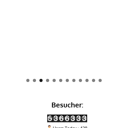
0
1
2
Besucher: