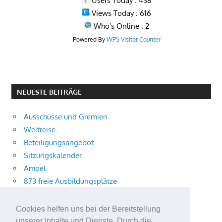
Users Today : 438
Views Today : 616
Who's Online : 2
Powered By
WPS Visitor Counter
NEUESTE BEITRÄGE
Ausschüsse und Gremien
Weltreise
Beteiligungsangebot
Sitzungskalender
Ampel
873 freie Ausbildungsplätze
Bühnenstück
Aktuelle Verkehrsmeldungen
Cookies helfen uns bei der Bereitstellung
Terracliff
unserer Inhalte und Dienste. Durch die