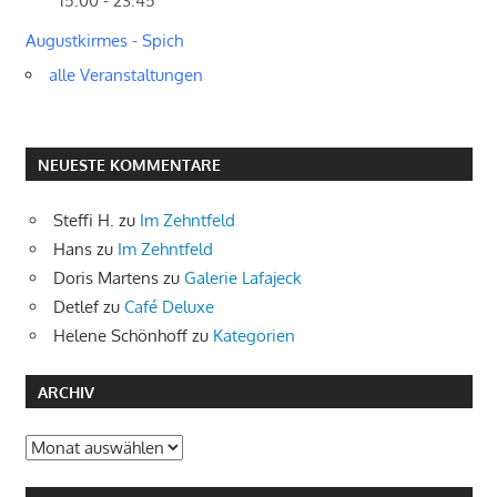
15:00 - 23:45
Augustkirmes - Spich
alle Veranstaltungen
NEUESTE KOMMENTARE
Steffi H.
zu
Im Zehntfeld
Hans
zu
Im Zehntfeld
Doris Martens
zu
Galerie Lafajeck
Detlef
zu
Café Deluxe
Helene Schönhoff
zu
Kategorien
ARCHIV
Archiv