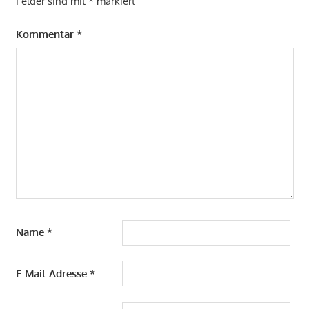
Felder sind mit
*
markiert
Kommentar
*
Name
*
E-Mail-Adresse
*