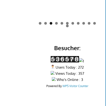
0
1
2
Besucher:
Users Today : 272
Views Today : 357
Who's Online : 3
Powered By
WPS Visitor Counter