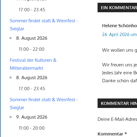
EIN KOMMENTA
17:00 - 23:45
Sommer findet statt & Weinfest -
Helene Schönho
Sieglar
26. April 2026 um
8. August 2026
11:00 - 22:00
Wir wollen uns g
Festival der Kulturen &
Wir freuen uns j
Mitteraltermarkt
Jedes Jahr eine 
8. August 2026
Danke schön daf
17:00 - 23:45
Sommer findet statt & Weinfest -
KOMMENTAR HIN
Sieglar
9. August 2026
Deine E-Mail-Adress
11:00 - 20:00
Kommentar
*