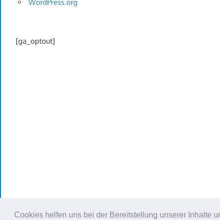
WordPress.org
[ga_optout]
Cookies helfen uns bei der Bereitstellung unserer Inhalt
WordPress Theme: Gambit von ThemeZee.