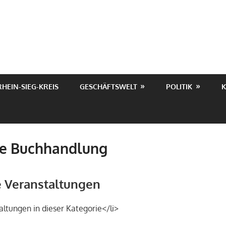
RHEIN-SIEG-KREIS
GESCHÄFTSWELT
POLITIK
K
e Buchhandlung
Veranstaltungen
altungen in dieser Kategorie</li>