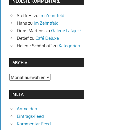
NEUESTE KOMMENTARE
Steffi H.
zu
Im Zehntfeld
Hans
zu
Im Zehntfeld
Doris Martens
zu
Galerie Lafajeck
Detlef
zu
Café Deluxe
Helene Schönhoff
zu
Kategorien
ARCHIV
Archiv
META
Anmelden
Eintrags-Feed
Kommentar-Feed