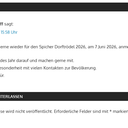
R
ff
sagt:
 15:58 Uhr
erne wieder für den Spicher Dorftrödel 2026, am 7.Juni 2026, anm
edes Jahr darauf und machen gerne mit.
Besonderheit mit vielen Kontakten zur Bevölkerung.
ür.
TERLASSEN
e wird nicht veröffentlicht.
Erforderliche Felder sind mit
*
markier